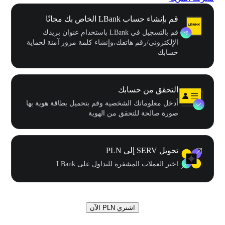
قم بإنشاء حساب LBank الخاص بك مجانًا
قم بالتسجيل في LBank باستخدام عنوان بريدك
الإلكتروني/رقم هاتفك،وإنشاء كلمة مرور آمنة لحماية
حسابك
التحقق من حسابك
أدخل معلوماتك الشخصية وقم بتحميل بطاقة هوية بها
صورة صالحة للتحقق من الهوية
تحويل SERV إلى PLN
اختر العملات المشفرة للتداول على LBank.
اشتري PLN الآن