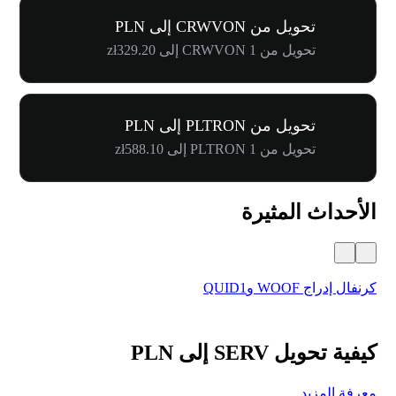
تحويل من CRWVON إلى PLN
تحويل من 1 CRWVON إلى zł329.20
تحويل من PLTRON إلى PLN
تحويل من 1 PLTRON إلى zł588.10
الأحداث المثيرة
كرنفال إدراج WOOF وQUID1
أول
كيفية تحويل SERV إلى PLN
معرفة المزيد