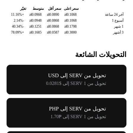
سعر اعلى
سعر أقل
متوسط
تغيّر
آخر 24 ساعة
zł0.1068
zł0.0890
zł0.0968
+11.16%
أسبوع 1
zł0.1068
zł0.0868
zł0.0948
-2.14%
1 شهر
zł0.1798
zł0.0868
zł0.1251
-40.34%
3 أشهر
zł0.3000
zł0.0587
zł0.1685
+78.09%
التحويلات الشائعة
تحويل من SERV إلى USD
تحويل من 1 SERV إلى $0.0281
تحويل من SERV إلى PHP
تحويل من 1 SERV إلى ₱1.70