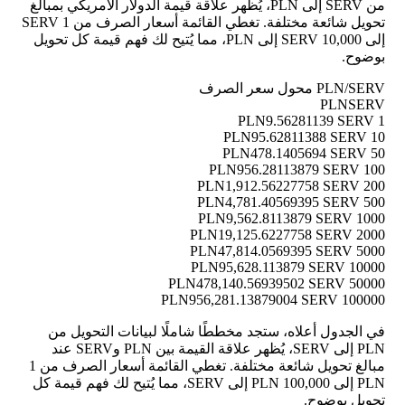
من SERV إلى PLN، يُظهر علاقة قيمة الدولار الأمريكي بمبالغ
تحويل شائعة مختلفة. تغطي القائمة أسعار الصرف من 1 SERV
إلى 10,000 SERV إلى PLN، مما يُتيح لك فهم قيمة كل تحويل
بوضوح.
PLN/SERV محول سعر الصرف
PLN
SERV
9.56281139 SERV
1 PLN
95.62811388 SERV
10 PLN
478.1405694 SERV
50 PLN
956.28113879 SERV
100 PLN
1,912.56227758 SERV
200 PLN
4,781.40569395 SERV
500 PLN
9,562.8113879 SERV
1000 PLN
19,125.6227758 SERV
2000 PLN
47,814.0569395 SERV
5000 PLN
95,628.113879 SERV
10000 PLN
478,140.56939502 SERV
50000 PLN
956,281.13879004 SERV
100000 PLN
في الجدول أعلاه، ستجد مخططًا شاملًا لبيانات التحويل من
PLN إلى SERV، يُظهر علاقة القيمة بين PLN وSERV عند
مبالغ تحويل شائعة مختلفة. تغطي القائمة أسعار الصرف من 1
PLN إلى 100,000 PLN إلى SERV، مما يُتيح لك فهم قيمة كل
تحويل بوضوح.