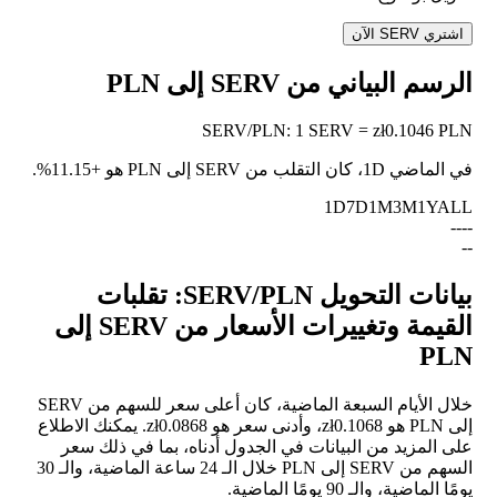
اشتري SERV الآن
الرسم البياني من SERV إلى PLN
SERV
/
PLN
:
1 SERV = zł0.1046 PLN
في الماضي 1D، كان التقلب من SERV إلى PLN هو
+11.15%
.
1D
7D
1M
3M
1Y
ALL
--
--
--
بيانات التحويل SERV/PLN: تقلبات
القيمة وتغييرات الأسعار من SERV إلى
PLN
خلال الأيام السبعة الماضية، كان أعلى سعر للسهم من SERV
إلى PLN هو zł0.1068، وأدنى سعر هو zł0.0868. يمكنك الاطلاع
على المزيد من البيانات في الجدول أدناه، بما في ذلك سعر
السهم من SERV إلى PLN خلال الـ 24 ساعة الماضية، والـ 30
يومًا الماضية، والـ 90 يومًا الماضية.