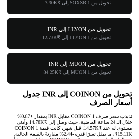
تحويل من 1 SOXSB إلى ₹3.90K
تحويل من LLYON إلى INR
تحويل من 1 LLYON إلى ₹112.73K
تحويل من MUON إلى INR
تحويل من 1 MUON إلى ₹84.25K
تحويل من COINON إلى INR جدول
أسعار الصرف
تذبذب سعر صرف 1 COINON مقابل INR بمقدار
+0.87%
خلال الـ 24 ساعة الماضية، حيث وصل إلى ₹14.78K وأدنى
مستوى له عند ₹14.57K. قبل شهر، كانت قيمة 1 COINON
₹15.11K، ما يمثل تغيرًا قدره
-2.44%
مقارنةً بالقيمة الحالية.