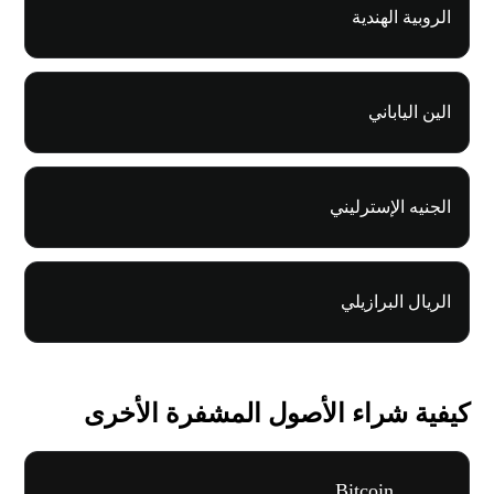
الروبية الهندية
الين الياباني
الجنيه الإسترليني
الريال البرازيلي
كيفية شراء الأصول المشفرة الأخرى
Bitcoin