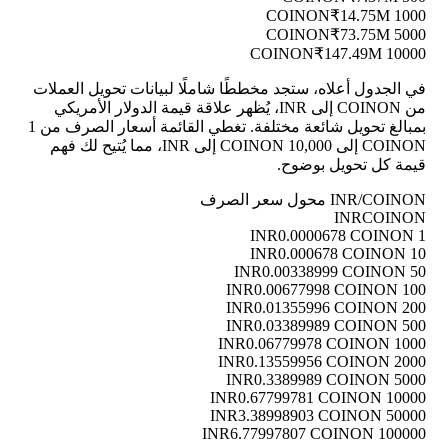
₹14.75M
1000 COINON
₹73.75M
5000 COINON
₹147.49M
10000 COINON
في الجدول أعلاه، ستجد مخططًا شاملًا لبيانات تحويل العملات
من COINON إلى INR، يُظهر علاقة قيمة الدولار الأمريكي
بمبالغ تحويل شائعة مختلفة. تغطي القائمة أسعار الصرف من 1
COINON إلى 10,000 COINON إلى INR، مما يُتيح لك فهم
قيمة كل تحويل بوضوح.
INR/COINON محول سعر الصرف
INR
COINON
0.0000678 COINON
1 INR
0.000678 COINON
10 INR
0.00338999 COINON
50 INR
0.00677998 COINON
100 INR
0.01355996 COINON
200 INR
0.03389989 COINON
500 INR
0.06779978 COINON
1000 INR
0.13559956 COINON
2000 INR
0.3389989 COINON
5000 INR
0.67799781 COINON
10000 INR
3.38998903 COINON
50000 INR
6.77997807 COINON
100000 INR