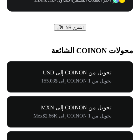
اختر العملات المشفرة للتداول على LBank.
اشتري INR الآن
محولات COINON الشائعة
تحويل من COINON إلى USD
تحويل من 1 COINON إلى $155.03
تحويل من COINON إلى MXN
تحويل من 1 COINON إلى Mex$2.66K