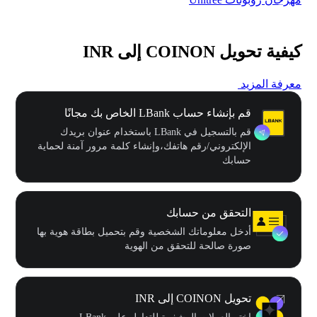
كيفية تحويل COINON إلى INR
معرفة المزيد
قم بإنشاء حساب LBank الخاص بك مجانًا
قم بالتسجيل في LBank باستخدام عنوان بريدك
الإلكتروني/رقم هاتفك،وإنشاء كلمة مرور آمنة لحماية
حسابك
التحقق من حسابك
أدخل معلوماتك الشخصية وقم بتحميل بطاقة هوية بها
صورة صالحة للتحقق من الهوية
تحويل COINON إلى INR