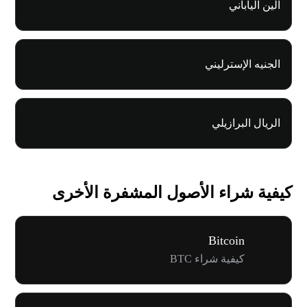
الين الياباني
الجنيه الإسترليني
الريال البرازيلي
كيفية شراء الأصول المشفرة الأخرى
Bitcoin
كيفية شراء BTC