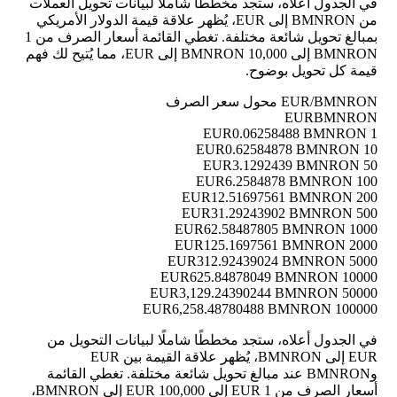
في الجدول أعلاه، ستجد مخططًا شاملًا لبيانات تحويل العملات
من BMNRON إلى EUR، يُظهر علاقة قيمة الدولار الأمريكي
بمبالغ تحويل شائعة مختلفة. تغطي القائمة أسعار الصرف من 1
BMNRON إلى 10,000 BMNRON إلى EUR، مما يُتيح لك فهم
قيمة كل تحويل بوضوح.
EUR/BMNRON محول سعر الصرف
EUR
BMNRON
0.06258488 BMNRON
1 EUR
0.62584878 BMNRON
10 EUR
3.1292439 BMNRON
50 EUR
6.2584878 BMNRON
100 EUR
12.51697561 BMNRON
200 EUR
31.29243902 BMNRON
500 EUR
62.58487805 BMNRON
1000 EUR
125.1697561 BMNRON
2000 EUR
312.92439024 BMNRON
5000 EUR
625.84878049 BMNRON
10000 EUR
3,129.24390244 BMNRON
50000 EUR
6,258.48780488 BMNRON
100000 EUR
في الجدول أعلاه، ستجد مخططًا شاملًا لبيانات التحويل من
EUR إلى BMNRON، يُظهر علاقة القيمة بين EUR
وBMNRON عند مبالغ تحويل شائعة مختلفة. تغطي القائمة
أسعار الصرف من 1 EUR إلى 100,000 EUR إلى BMNRON،