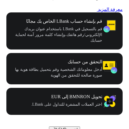
معرفة المزيد
قم بإنشاء حساب LBank الخاص بك مجانًا
قم بالتسجيل في LBank باستخدام عنوان بريدك
الإلكتروني/رقم هاتفك،وإنشاء كلمة مرور آمنة لحماية
حسابك
التحقق من حسابك
أدخل معلوماتك الشخصية وقم بتحميل بطاقة هوية بها
صورة صالحة للتحقق من الهوية
تحويل BMNRON إلى EUR
اختر العملات المشفرة للتداول على LBank.