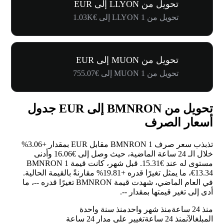
تحويل من LLYON إلى EUR
تحويل من 1 LLYON إلى €1.03K
تحويل من MUON إلى EUR
تحويل من 1 MUON إلى €755.07
تحويل من BMNRON إلى EUR جدول
أسعار الصرف
تذبذب سعر صرف 1 BMNRON مقابل EUR بمقدار
+3.06%
خلال الـ 24 ساعة الماضية، حيث وصل إلى €16.06 وأدنى
مستوى له عند €15.31. قبل شهر، كانت قيمة 1 BMNRON
€13.34، ما يمثل تغيرًا قدره
+19.81%
مقارنةً بالقيمة الحالية.
في العام الماضي، شهدت قيمة BMNRON تغيرًا قدره
--
، ما
أدى إلى تغير قيمتها بمقدار
--
.
منذ 24 ساعة
منذ شهر واحد
منذ سنة واحدة
المبلغ
الآن
منذ 24 ساعة
تغيير على مدار 24 ساعة