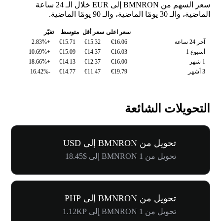
سعر السهم من BMNRON إلى EUR خلال الـ 24 ساعة
الماضية، والـ 30 يومًا الماضية، والـ 90 يومًا الماضية.
سعر اعلى
سعر أقل
متوسط
تغيّر
آخر 24 ساعة
€16.06
€15.32
€15.71
+2.83%
أسبوع 1
€16.03
€14.37
€15.09
+10.69%
1 شهر
€16.00
€12.37
€14.13
+18.66%
3 أشهر
€19.79
€11.47
€14.77
-16.42%
التحويلات الشائعة
تحويل من BMNRON إلى USD
تحويل من 1 BMNRON إلى $18.45
تحويل من BMNRON إلى PHP
تحويل من 1 BMNRON إلى ₱1.12K