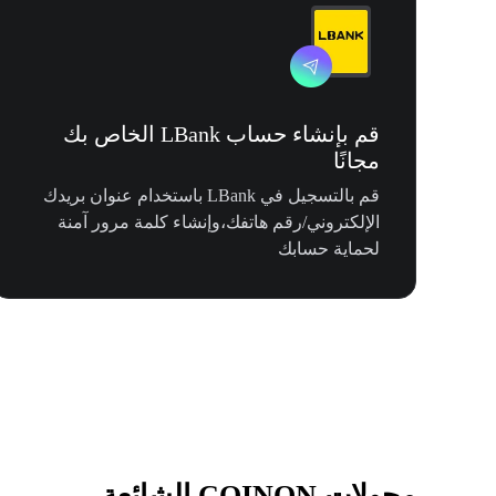
قم بإنشاء حساب LBank الخاص بك
مجانًا
قم بالتسجيل في LBank باستخدام عنوان بريدك
الإلكتروني/رقم هاتفك،وإنشاء كلمة مرور آمنة
لحماية حسابك
محولات COINON الشائعة