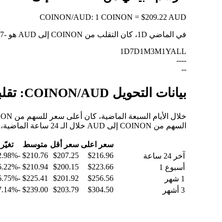
COINON
/
AUD
:
1 COINON = $209.22 AUD
في الماضي 1D، كان التقلب من COINON إلى AUD هو
-2.97%
1D
7D
1M
3M
1Y
ALL
--
--
--
بيانات التحويل COINON/AUD: تقلبات القيمة وتغييرات الأسعار من COINON إلى AUD
السهم من COINON إلى AUD خلال الـ 24 ساعة الماضية، والـ 30 يومًا الماضية، والـ 90 يومًا الماضية.
سعر اعلى
سعر أقل
متوسط
تغيّر
-2.98%
$210.76
$207.25
$216.96
آخر 24 ساعة
-6.22%
$210.94
$200.15
$223.66
أسبوع 1
-6.75%
$225.41
$201.92
$256.56
1 شهر
-27.14%
$239.00
$203.79
$304.50
3 أشهر