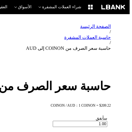
شراء العملات المشفرة
الأسواق
العقو
الصفحة الرئيسة
/
حاسبة العملات المشفرة
/
حاسبة سعر الصرف من COINON إلى AUD
حاسبة سعر الصرف من COINON إلى UD
COINON / AUD：1 COINON = $209.22
سأنفق