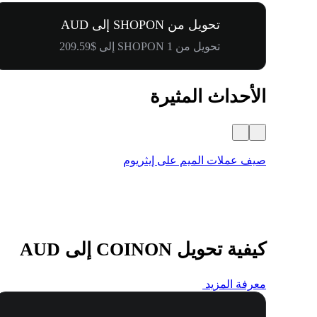
تحويل من SHOPON إلى AUD
تحويل من 1 SHOPON إلى $209.59
الأحداث المثيرة
صيف عملات الميم على إيثريوم
كيفية تحويل COINON إلى AUD
معرفة المزيد