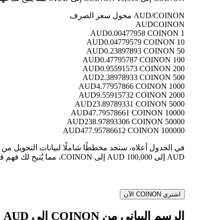
AUD/COINON محول سعر الصرف
AUD
COINON
0.00477958 COINON
1 AUD
0.04779579 COINON
10 AUD
0.23897893 COINON
50 AUD
0.47795787 COINON
100 AUD
0.95591573 COINON
200 AUD
2.38978933 COINON
500 AUD
4.77957866 COINON
1000 AUD
9.55915732 COINON
2000 AUD
23.89789331 COINON
5000 AUD
47.79578661 COINON
10000 AUD
238.97893306 COINON
50000 AUD
477.95786612 COINON
100000 AUD
AUD إلى 100,000 AUD إلى COINON، مما يُتيح لك فهم قيمة كل تحويل بوضوح.
اشتري COINON الآن
الرسم البياني من COINON إلى AUD