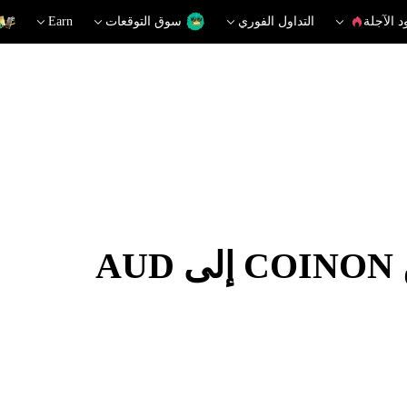
د الآجلة
التداول الفوري
سوق التوقعات
Earn
A