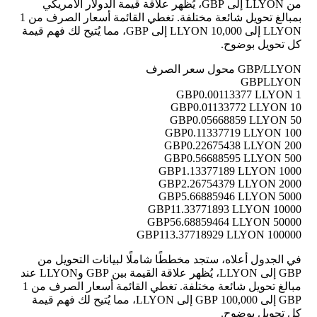
من LLYON إلى GBP، يُظهر علاقة قيمة الدولار الأمريكي
بمبالغ تحويل شائعة مختلفة. تغطي القائمة أسعار الصرف من 1
LLYON إلى 10,000 LLYON إلى GBP، مما يُتيح لك فهم قيمة
كل تحويل بوضوح.
GBP/LLYON محول سعر الصرف
GBP
LLYON
0.00113377 LLYON
1 GBP
0.01133772 LLYON
10 GBP
0.05668859 LLYON
50 GBP
0.11337719 LLYON
100 GBP
0.22675438 LLYON
200 GBP
0.56688595 LLYON
500 GBP
1.13377189 LLYON
1000 GBP
2.26754379 LLYON
2000 GBP
5.66885946 LLYON
5000 GBP
11.33771893 LLYON
10000 GBP
56.68859464 LLYON
50000 GBP
113.37718929 LLYON
100000 GBP
في الجدول أعلاه، ستجد مخططًا شاملًا لبيانات التحويل من
GBP إلى LLYON، يُظهر علاقة القيمة بين GBP وLLYON عند
مبالغ تحويل شائعة مختلفة. تغطي القائمة أسعار الصرف من 1
GBP إلى 100,000 GBP إلى LLYON، مما يُتيح لك فهم قيمة
كل تحويل بوضوح.