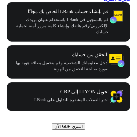
قم بإنشاء حساب LBank الخاص بك مجانًا
قم بالتسجيل في LBank باستخدام عنوان بريدك
الإلكتروني/رقم هاتفك،وإنشاء كلمة مرور آمنة لحماية
حسابك
التحقق من حسابك
أدخل معلوماتك الشخصية وقم بتحميل بطاقة هوية بها
صورة صالحة للتحقق من الهوية
تحويل LLYON إلى GBP
اختر العملات المشفرة للتداول على LBank.
اشتري GBP الآن