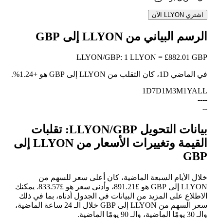
اشتري LLYON الآن
الرسم البياني من LLYON إلى GBP
LLYON
/
GBP
:
1 LLYON = £882.01 GBP
في الماضي 1D، كان التقلب من LLYON إلى GBP هو
+1.24%
.
1D
7D
1M
3M
1Y
ALL
--
--
--
بيانات التحويل LLYON/GBP: تقلبات
القيمة وتغييرات الأسعار من LLYON إلى
GBP
خلال الأيام السبعة الماضية، كان أعلى سعر للسهم من
LLYON إلى GBP هو £891.21، وأدنى سعر هو £833.57. يمكنك
الاطلاع على المزيد من البيانات في الجدول أدناه، بما في ذلك
سعر السهم من LLYON إلى GBP خلال الـ 24 ساعة الماضية،
والـ 30 يومًا الماضية، والـ 90 يومًا الماضية.