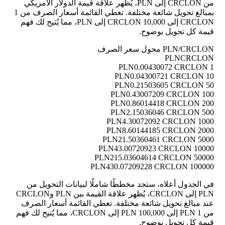
من CRCLON إلى PLN، يُظهر علاقة قيمة الدولار الأمريكي
بمبالغ تحويل شائعة مختلفة. تغطي القائمة أسعار الصرف من 1
CRCLON إلى 10,000 CRCLON إلى PLN، مما يُتيح لك فهم
قيمة كل تحويل بوضوح.
PLN/CRCLON محول سعر الصرف
PLN
CRCLON
0.00430072 CRCLON
1 PLN
0.04300721 CRCLON
10 PLN
0.21503605 CRCLON
50 PLN
0.43007209 CRCLON
100 PLN
0.86014418 CRCLON
200 PLN
2.15036046 CRCLON
500 PLN
4.30072092 CRCLON
1000 PLN
8.60144185 CRCLON
2000 PLN
21.50360461 CRCLON
5000 PLN
43.00720923 CRCLON
10000 PLN
215.03604614 CRCLON
50000 PLN
430.07209228 CRCLON
100000 PLN
في الجدول أعلاه، ستجد مخططًا شاملًا لبيانات التحويل من
PLN إلى CRCLON، يُظهر علاقة القيمة بين PLN وCRCLON
عند مبالغ تحويل شائعة مختلفة. تغطي القائمة أسعار الصرف
من 1 PLN إلى 100,000 PLN إلى CRCLON، مما يُتيح لك فهم
قيمة كل تحويل بوضوح.