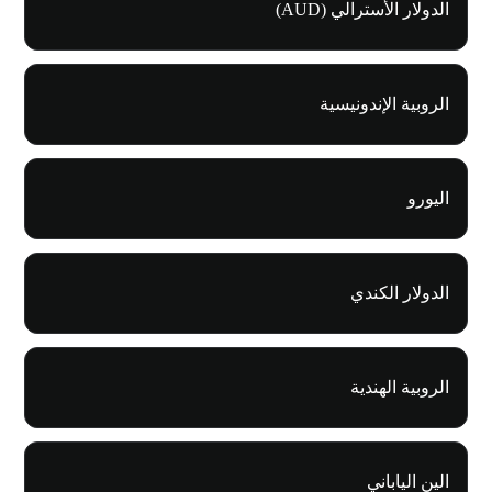
الدولار الأسترالي (AUD)
الروبية الإندونيسية
اليورو
الدولار الكندي
الروبية الهندية
الين الياباني