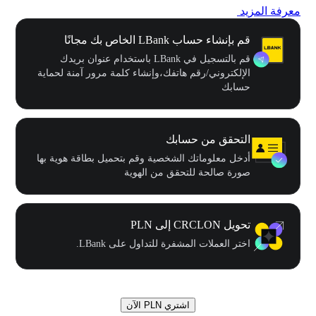
معرفة المزيد
قم بإنشاء حساب LBank الخاص بك مجانًا
قم بالتسجيل في LBank باستخدام عنوان بريدك
الإلكتروني/رقم هاتفك،وإنشاء كلمة مرور آمنة لحماية
حسابك
التحقق من حسابك
أدخل معلوماتك الشخصية وقم بتحميل بطاقة هوية بها
صورة صالحة للتحقق من الهوية
تحويل CRCLON إلى PLN
اختر العملات المشفرة للتداول على LBank.
اشتري PLN الآن