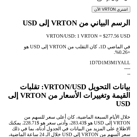
اشتري VRTON الآن
الرسم البياني من VRTON إلى USD
VRTON
/
USD
:
1 VRTON = $277.56 USD
في الماضي 1D، كان التقلب من VRTON إلى USD هو
.
+0.26%
1D
7D
1M
3M
1Y
ALL
--
--
--
بيانات التحويل VRTON/USD: تقلبات
القيمة وتغييرات الأسعار من VRTON إلى
USD
خلال الأيام السبعة الماضية، كان أعلى سعر للسهم من
VRTON إلى USD هو $283.43، وأدنى سعر هو $228.71. يمكنك
الاطلاع على المزيد من البيانات في الجدول أدناه، بما في ذلك
سعر السهم من VRTON إلى USD خلال الـ 24 ساعة الماضية،