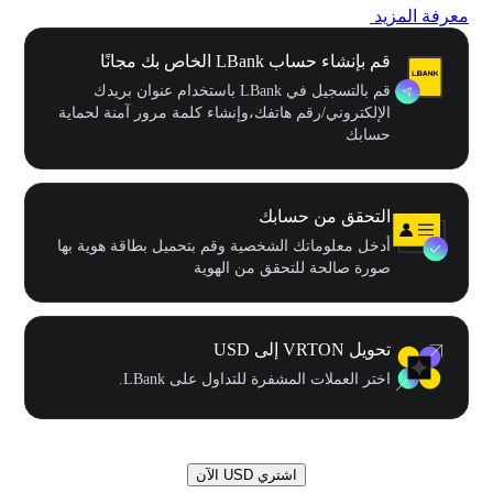
معرفة المزيد
قم بإنشاء حساب LBank الخاص بك مجانًا
قم بالتسجيل في LBank باستخدام عنوان بريدك
الإلكتروني/رقم هاتفك،وإنشاء كلمة مرور آمنة لحماية
حسابك
التحقق من حسابك
أدخل معلوماتك الشخصية وقم بتحميل بطاقة هوية بها
صورة صالحة للتحقق من الهوية
تحويل VRTON إلى USD
اختر العملات المشفرة للتداول على LBank.
اشتري USD الآن