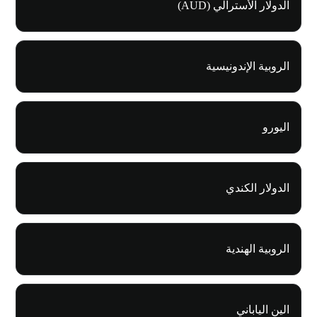
الدولار الأسترالي (AUD)
الروبية الإندونيسية
اليورو
الدولار الكندي
الروبية الهندية
الين الياباني