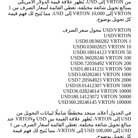
من VRTON إلى USD، يُظهر علاقة قيمة الدولار الأمريكي
بمبالغ تحويل شائعة مختلفة. تغطي القائمة أسعار الصرف من 1
VRTON إلى 10,000 VRTON إلى USD، مما يُتيح لك فهم قيمة
كل تحويل بوضوح.
USD/VRTON محول سعر الصرف
USD
VRTON
0.00360282 VRTON
1 USD
0.03602825 VRTON
10 USD
0.18014123 VRTON
50 USD
0.36028246 VRTON
100 USD
0.72056492 VRTON
200 USD
1.80141231 VRTON
500 USD
3.60282461 VRTON
1000 USD
7.20564923 VRTON
2000 USD
18.01412307 VRTON
5000 USD
36.02824614 VRTON
10000 USD
180.14123072 VRTON
50000 USD
360.28246145 VRTON
100000 USD
في الجدول أعلاه، ستجد مخططًا شاملًا لبيانات التحويل من
USD إلى VRTON، يُظهر علاقة القيمة بين USD وVRTON عند
مبالغ تحويل شائعة مختلفة. تغطي القائمة أسعار الصرف من 1
USD إلى 100,000 USD إلى VRTON، مما يُتيح لك فهم قيمة
كل تحويل بوضوح.