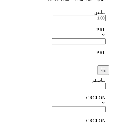
CRCLON / BRL：1 CRCLON = R$341.32
سأنفق
BRL
BRL
سأستلم
CRCLON
CRCLON