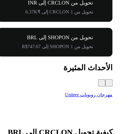
تحويل من CRCLON إلى INR
تحويل من 1 CRCLON إلى ₹6.37K
تحويل من SHOPON إلى BRL
تحويل من 1 SHOPON إلى R$747.67
الأحداث المثيرة
مهرجان روبوتات Unitree
كيفية تحويل CRCLON إلى BRL