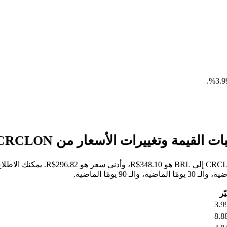
.
خلال الأيام السبعة الماضية، كان أعل
ّر