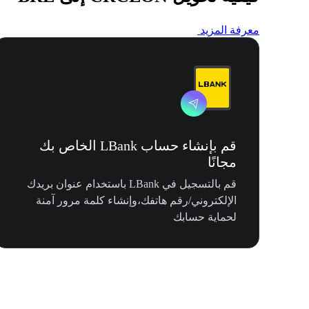
معرفة المزيد
قم بإنشاء حساب LBank الخاص بك
مجانًا
قم بالتسجيل في LBank باستخدام عنوان بريدك
الإلكتروني/رقم هاتفك،وإنشاء كلمة مرور آمنة
لحماية حسابك