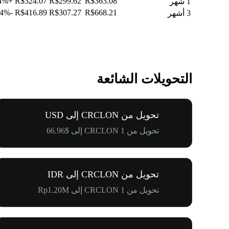
+4.84%
R$324.07
R$299.62
R$363.08
1 شهر
-43.34%
R$416.89
R$307.27
R$668.21
3 أشهر
التحويلات الشائعة
تحويل من CRCLON إلى USD
تحويل من 1 CRCLON إلى $66.96
تحويل من CRCLON إلى IDR
تحويل من 1 CRCLON إلى Rp1.20M