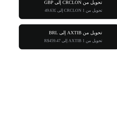
تحويل من CRCLON إلى GBP
تحويل من 1 CRCLON إلى £49.63
تحويل من AXTIB إلى BRL
تحويل من 1 AXTIB إلى R$459.47
$500,000 في طريقها إلى المجتمع