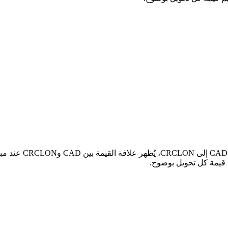
في الجدول أعلاه، س