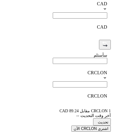
CAD
CAD
سأستلم
CRCLON
CRCLON
1 CRCLON مقابل 89.24 CAD
آخر وقت التحديث --
تحديث
اشتري CRCLON الآن