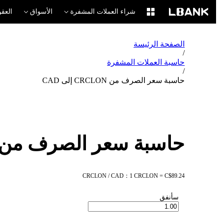
شراء العملات المشفرة
الأسواق
العقو
الصفحة الرئيسة
/
حاسبة العملات المشفرة
/
حاسبة سعر الصرف من CRCLON إلى CAD
حاسبة سعر الصرف من CRCLON إلى AD
CRCLON / CAD：1 CRCLON = C$89.24
سأنفق