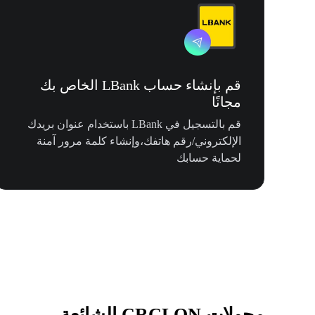
قم بإنشاء حساب LBank الخاص بك
مجانًا
قم بالتسجيل في LBank باستخدام عنوان بريدك
الإلكتروني/رقم هاتفك،وإنشاء كلمة مرور آمنة
لحماية حسابك
محولات CRCLON الشائعة