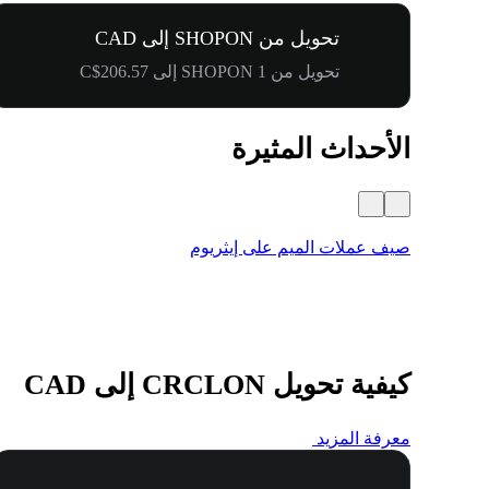
تحويل من SHOPON إلى CAD
تحويل من 1 SHOPON إلى C$206.57
الأحداث المثيرة
صيف عملات الميم على إيثريوم
كيفية تحويل CRCLON إلى CAD
معرفة المزيد