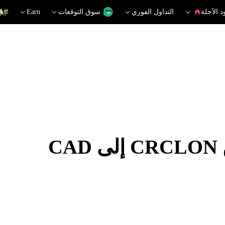
د الآجلة
التداول الفوري
سوق التوقعات
Earn
C