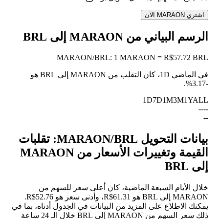
اشتري MARAON الآن
الرسم البياني من MARAON إلى BRL
MARAON
/
BRL
:
1 MARAON = R$57.72 BRL
في الماضي 1D، كان التقلب من MARAON إلى BRL هو
.
-3.17%
1D
7D
1M
3M
1Y
ALL
--
--
--
بيانات التحويل MARAON/BRL: تقلبات
القيمة وتغييرات الأسعار من MARAON
إلى BRL
خلال الأيام السبعة الماضية، كان أعلى سعر للسهم من
MARAON إلى BRL هو R$61.31، وأدنى سعر هو R$52.76.
يمكنك الاطلاع على المزيد من البيانات في الجدول أدناه، بما في
ذلك سعر السهم من MARAON إلى BRL خلال الـ 24 ساعة