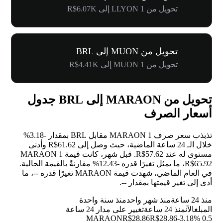
تحويل من 1 LLYON إلى R$6.07K
تحويل من MUON إلى BRL
تحويل من 1 MUON إلى R$4.41K
تحويل من MARAON إلى BRL جدول
أسعار الصرف
تذبذب سعر صرف 1 MARAON مقابل BRL بمقدار
-3.18%
خلال الـ 24 ساعة الماضية، حيث وصل إلى R$61.62 وأدنى
مستوى له عند R$57.62. قبل شهر، كانت قيمة 1 MARAON
R$65.92، ما يمثل تغيرًا قدره
-12.43%
مقارنةً بالقيمة الحالية.
في العام الماضي، شهدت قيمة MARAON تغيرًا قدره
--
، ما
أدى إلى تغير قيمتها بمقدار
--
.
منذ 24 ساعة
منذ شهر واحد
منذ سنة واحدة
المبلغ
الآن
منذ 24 ساعة
تغيير على مدار 24 ساعة
R$28.86
R$28.86
-3.18%
0.5 MARAON