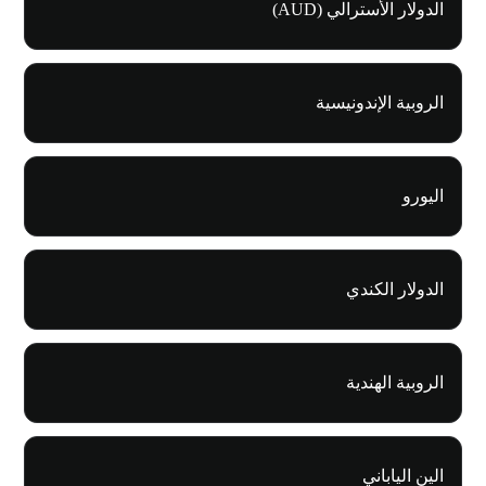
الدولار الأسترالي (AUD)
الروبية الإندونيسية
اليورو
الدولار الكندي
الروبية الهندية
الين الياباني