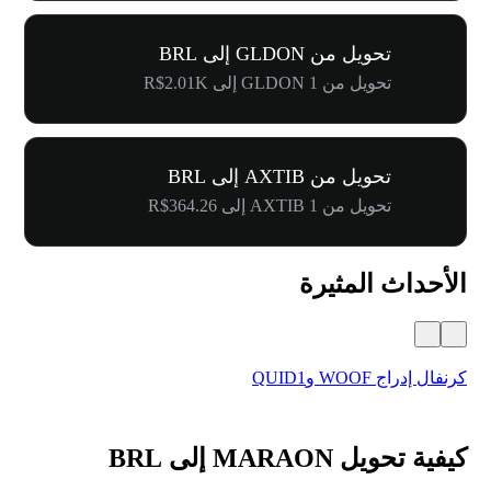
تحويل من GLDON إلى BRL
تحويل من 1 GLDON إلى R$2.01K
تحويل من AXTIB إلى BRL
تحويل من 1 AXTIB إلى R$364.26
الأحداث المثيرة
كرنفال إدراج WOOF وQUID1
أول
كيفية تحويل MARAON إلى BRL