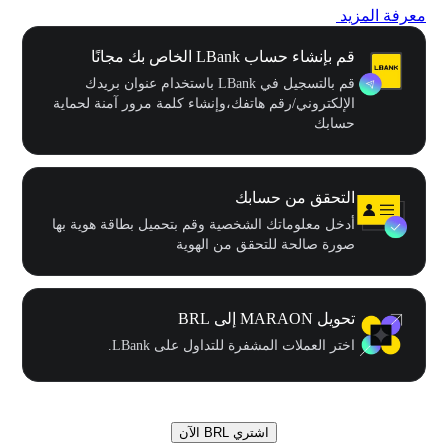
معرفة المزيد
قم بإنشاء حساب LBank الخاص بك مجانًا
قم بالتسجيل في LBank باستخدام عنوان بريدك
الإلكتروني/رقم هاتفك،وإنشاء كلمة مرور آمنة لحماية
حسابك
التحقق من حسابك
أدخل معلوماتك الشخصية وقم بتحميل بطاقة هوية بها
صورة صالحة للتحقق من الهوية
تحويل MARAON إلى BRL
اختر العملات المشفرة للتداول على LBank.
اشتري BRL الآن