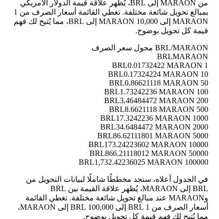
من MARAON إلى BRL، يُظهر علاقة قيمة الدولار الأمريكي
بمبالغ تحويل شائعة مختلفة. تغطي القائمة أسعار الصرف من 1
MARAON إلى 10,000 MARAON إلى BRL، مما يُتيح لك فهم
قيمة كل تحويل بوضوح.
BRL/MARAON محول سعر الصرف
BRL
MARAON
0.01732422 MARAON
1 BRL
0.17324224 MARAON
10 BRL
0.86621118 MARAON
50 BRL
1.73242236 MARAON
100 BRL
3.46484472 MARAON
200 BRL
8.6621118 MARAON
500 BRL
17.3242236 MARAON
1000 BRL
34.6484472 MARAON
2000 BRL
86.62111801 MARAON
5000 BRL
173.24223602 MARAON
10000 BRL
866.21118012 MARAON
50000 BRL
1,732.42236025 MARAON
100000 BRL
في الجدول أعلاه، ستجد مخططًا شاملًا لبيانات التحويل من
BRL إلى MARAON، يُظهر علاقة القيمة بين BRL
وMARAON عند مبالغ تحويل شائعة مختلفة. تغطي القائمة
أسعار الصرف من 1 BRL إلى 100,000 BRL إلى MARAON،
مما يُتيح لك فهم قيمة كل تحويل بوضوح.