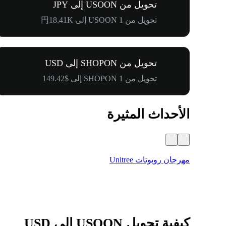
تحويل من USOON إلى JPY
تحويل من 1 USOON إلى 円18.41K
تحويل من SHOPON إلى USD
تحويل من 1 SHOPON إلى $149.42
الأحداث المثيرة
مهرجان روبوتات Unitree
كيفية تحويل USOON إلى USD