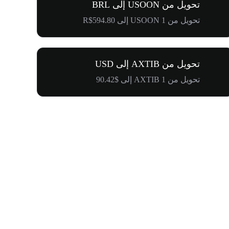
تحويل من USOON إلى BRL
تحويل من 1 USOON إلى R$594.80
تحويل من AXTIB إلى USD
تحويل من 1 AXTIB إلى $90.42
$500,000 في طريقها إلى المجتمع