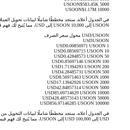
$583.45K
5000 USOON
$1.17M
10000 USOON
USOON إلى 10,000 USOON إلى USD، مما يُتيح لك فهم قيمة كل تحويل بوضوح.
USD/USOON محول سعر الصرف
USD
USOON
0.00856971 USOON
1 USD
0.08569715 USOON
10 USD
0.42848573 USOON
50 USD
0.85697146 USOON
100 USD
1.71394293 USOON
200 USD
4.28485731 USOON
500 USD
8.56971463 USOON
1000 USD
17.13942926 USOON
2000 USD
42.84857314 USOON
5000 USD
85.69714629 USOON
10000 USD
428.48573143 USOON
50000 USD
856.97146285 USOON
100000 USD
USD إلى 100,000 USD إلى USOON، مما يُتيح لك فهم قيمة كل تحويل بوضوح.