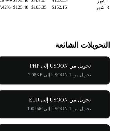
+5.50%
$124.59
$107.05
$142.42
1 شهر
-17.42%
$125.48
$103.35
$152.15
3 أشهر
التحويلات الشائعة
تحويل من USOON إلى PHP
تحويل من 1 USOON إلى ₱7.08K
تحويل من USOON إلى EUR
تحويل من 1 USOON إلى €100.94