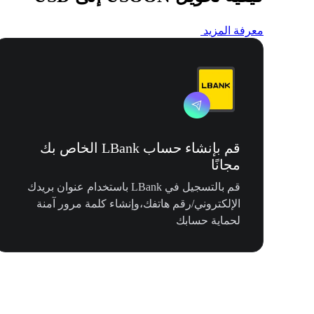
معرفة المزيد
قم بإنشاء حساب LBank الخاص بك
مجانًا
قم بالتسجيل في LBank باستخدام عنوان بريدك
الإلكتروني/رقم هاتفك،وإنشاء كلمة مرور آمنة
لحماية حسابك