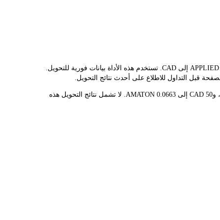
يوفر مُحوّل LBank سعر الصرف الفوري لـ AMATON وCAD، مما يُسهّل عليك تحويل APPLIED MATERIALS (ONDO TOKENIZED STOCK)(AMATON) إلى CAD. تستخدم هذه الأداة بيانات فورية للتحويل.
قيمة 1 AMATON حاليًا هي C$754.15، مما يعني أن شراء 5 AMATON سيكلفك C$3.77K. وبالمثل، يمكن تحويل 1 CAD إلى 0.001326 AMATON، و50 CAD إلى 0.0663 AMATON. لا تشمل نتائج التحويل هذه