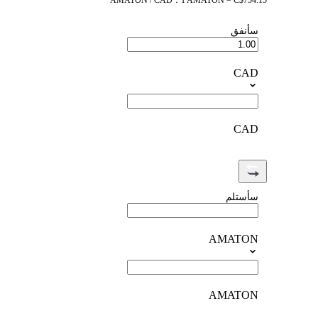
AMATON / CAD：1 AMATON = C$754.15
سأنفق
CAD
CAD
سأستلم
AMATON
AMATON