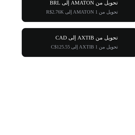
تحويل من AMATON إلى BRL
تحويل من 1 AMATON إلى R$2.76K
تحويل من AXTIB إلى CAD
تحويل من 1 AXTIB إلى C$125.55
$500,000 في طريقها إلى المجتمع