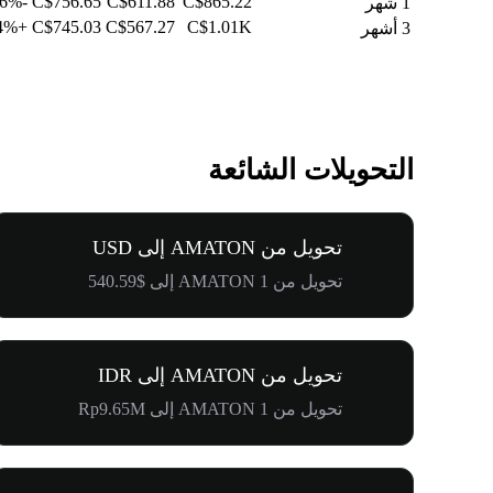
-10.26%
C$756.65
C$611.88
C$865.22
1 شهر
+21.04%
C$745.03
C$567.27
C$1.01K
3 أشهر
التحويلات الشائعة
تحويل من AMATON إلى USD
تحويل من 1 AMATON إلى $540.59
تحويل من AMATON إلى IDR
تحويل من 1 AMATON إلى Rp9.65M