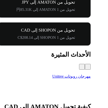
تحويل من AMATON إلى JPY
تحويل من 1 AMATON إلى 円85.31K
تحويل من SHOPON إلى CAD
تحويل من 1 SHOPON إلى C$208.14
الأحداث المثيرة
مهرجان روبوتات Unitree
كيفية تحويل AMATON إلى CAD