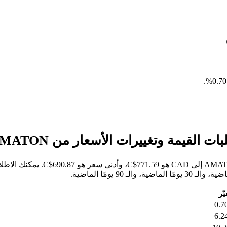
.
خلال الأيام السبعة الماضية، كان 
يّر