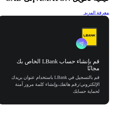
معرفة المزيد
قم بإنشاء حساب LBank الخاص بك
مجانًا
قم بالتسجيل في LBank باستخدام عنوان بريدك
الإلكتروني/رقم هاتفك،وإنشاء كلمة مرور آمنة
لحماية حسابك