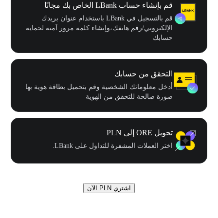
قم بإنشاء حساب LBank الخاص بك مجانًا
قم بالتسجيل في LBank باستخدام عنوان بريدك
الإلكتروني/رقم هاتفك،وإنشاء كلمة مرور آمنة لحماية
حسابك
التحقق من حسابك
أدخل معلوماتك الشخصية وقم بتحميل بطاقة هوية بها
صورة صالحة للتحقق من الهوية
تحويل ORE إلى PLN
اختر العملات المشفرة للتداول على LBank.
اشتري PLN الآن