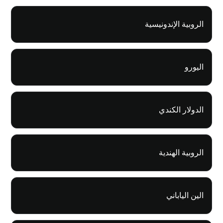
الروبية الإندونيسية
اليورو
الدولار الكندي
الروبية الهندية
الين الياباني