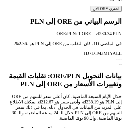
اشتري ORE الآن
الرسم البياني من ORE إلى PLN
ORE
/
PLN
:
1 ORE = zł230.34 PLN
في الماضي 1D، كان التقلب من ORE إلى PLN هو
-2.36%
.
1D
7D
1M
3M
1Y
ALL
--
--
--
بيانات التحويل ORE/PLN: تقلبات القيمة
وتغييرات الأسعار من ORE إلى PLN
خلال الأيام السبعة الماضية، كان أعلى سعر للسهم من ORE
إلى PLN هو zł238.19، وأدنى سعر هو zł212.67. يمكنك الاطلاع
على المزيد من البيانات في الجدول أدناه، بما في ذلك سعر
السهم من ORE إلى PLN خلال الـ 24 ساعة الماضية، والـ 30
يومًا الماضية، والـ 90 يومًا الماضية.