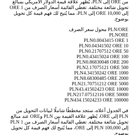
من ORE إلى PLN، يُظهر علاقة قيمة الدولار الأمريكي بمبالغ
تحويل شائعة مختلفة. تغطي القائمة أسعار الصرف من 1 ORE
إلى 10,000 ORE إلى PLN، مما يُتيح لك فهم قيمة كل تحويل
بوضوح.
PLN/ORE محول سعر الصرف
PLN
ORE
0.0043415 ORE
1 PLN
0.04341502 ORE
10 PLN
0.21707512 ORE
50 PLN
0.43415024 ORE
100 PLN
0.86830048 ORE
200 PLN
2.17075121 ORE
500 PLN
4.34150242 ORE
1000 PLN
8.68300485 ORE
2000 PLN
21.70751212 ORE
5000 PLN
43.41502423 ORE
10000 PLN
217.07512116 ORE
50000 PLN
434.15024233 ORE
100000 PLN
في الجدول أعلاه، ستجد مخططًا شاملًا لبيانات التحويل من
PLN إلى ORE، يُظهر علاقة القيمة بين PLN وORE عند مبالغ
تحويل شائعة مختلفة. تغطي القائمة أسعار الصرف من 1 PLN
إلى 100,000 PLN إلى ORE، مما يُتيح لك فهم قيمة كل تحويل
بوضوح.