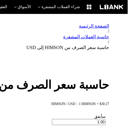
شراء العملات المشفرة
الأسواق
العقو
الصفحة الرئيسة
/
حاسبة العملات المشفرة
/
حاسبة سعر الصرف من HIMSON إلى USD
حاسبة سعر الصرف من HIMSON إلى SD
HIMSON / USD：1 HIMSON = $30.27
سأنفق