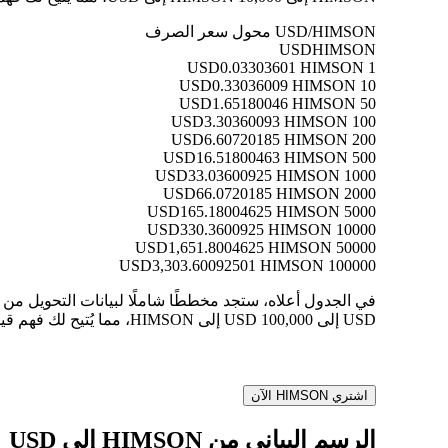
USD/HIMSON محول سعر الصرف
USD
HIMSON
0.03303601 HIMSON
1 USD
0.33036009 HIMSON
10 USD
1.65180046 HIMSON
50 USD
3.30360093 HIMSON
100 USD
6.60720185 HIMSON
200 USD
16.51800463 HIMSON
500 USD
33.03600925 HIMSON
1000 USD
66.0720185 HIMSON
2000 USD
165.18004625 HIMSON
5000 USD
330.3600925 HIMSON
10000 USD
1,651.8004625 HIMSON
50000 USD
3,303.60092501 HIMSON
100000 USD
USD إلى 100,000 USD إلى HIMSON، مما يُتيح لك فهم قيمة كل تحويل بوضوح.
اشتري HIMSON الآن
الرسم البياني من HIMSON إلى USD