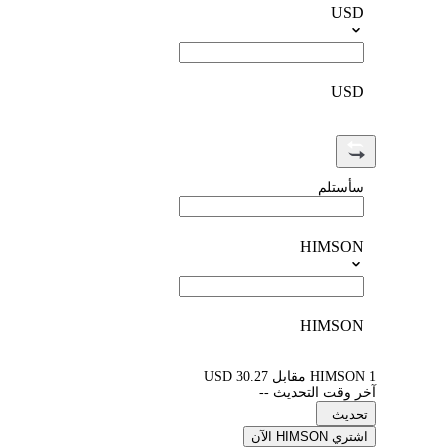
USD
USD
سأستلم
HIMSON
HIMSON
1 HIMSON مقابل 30.27 USD
آخر وقت التحديث --
تحديث
اشتري HIMSON الآن