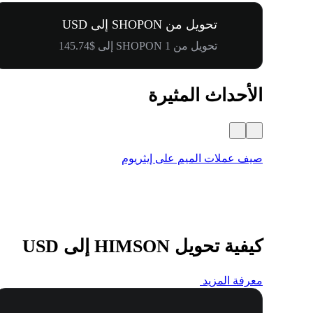
تحويل من SHOPON إلى USD
تحويل من 1 SHOPON إلى $145.74
الأحداث المثيرة
صيف عملات الميم على إيثريوم
كيفية تحويل HIMSON إلى USD
معرفة المزيد