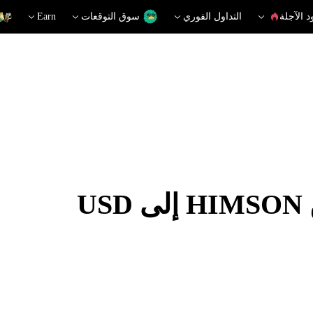
د الآجلة
التداول الفوري
سوق التوقعات
Earn
U