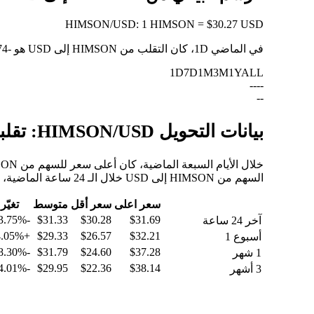
HIMSON
/
USD
:
1 HIMSON = $30.27 USD
في الماضي 1D، كان التقلب من HIMSON إلى USD هو
-3.74%
1D
7D
1M
3M
1Y
ALL
--
--
--
بيانات التحويل HIMSON/USD: تقلبات القيمة وتغييرات الأسعار من HIMSON إلى USD
السهم من HIMSON إلى USD خلال الـ 24 ساعة الماضية، والـ 30 يومًا الماضية، والـ 90 يومًا الماضية.
سعر اعلى
سعر أقل
متوسط
تغيّر
-3.75%
$31.33
$30.28
$31.69
آخر 24 ساعة
+14.05%
$29.33
$26.57
$32.21
أسبوع 1
-18.30%
$31.79
$24.60
$37.28
1 شهر
-4.01%
$29.95
$22.36
$38.14
3 أشهر