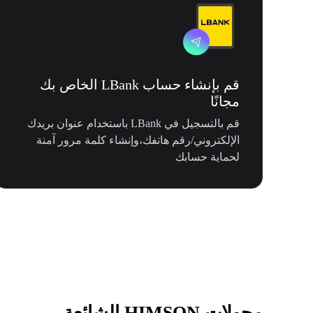
قم بإنشاء حساب LBank الخاص بك
مجانًا
قم بالتسجيل في LBank باستخدام عنوان بريدك
الإلكتروني/رقم هاتفك،وإنشاء كلمة مرور آمنة
لحماية حسابك
محولات HIMSON الشائعة