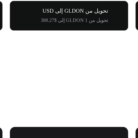
تحويل من GLDON إلى USD
تحويل من 1 GLDON إلى $388.27