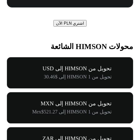
اشتري PLN الآن
محولات HIMSON الشائعة
تحويل من HIMSON إلى USD
تحويل من 1 HIMSON إلى $30.46
تحويل من HIMSON إلى MXN
تحويل من 1 HIMSON إلى Mex$521.27
تحويل من HIMSON إلى ZAR