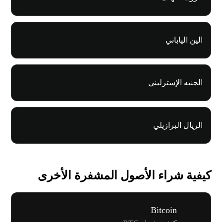
الين الياباني
الجنيه الإسترليني
الريال البرازيلي
كيفية شراء الأصول المشفرة الأخرى
Bitcoin