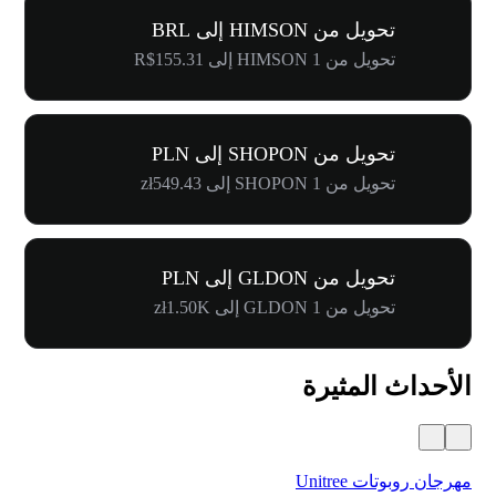
تحويل من HIMSON إلى BRL
تحويل من 1 HIMSON إلى R$155.31
تحويل من SHOPON إلى PLN
تحويل من 1 SHOPON إلى zł549.43
تحويل من GLDON إلى PLN
تحويل من 1 GLDON إلى zł1.50K
الأحداث المثيرة
مهرجان روبوتات Unitree
$500,000 في