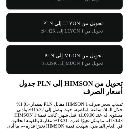
تحويل من LLYON إلى PLN
تحويل من 1 LLYON إلى zł4.42K
تحويل من MUON إلى PLN
تحويل من 1 MUON إلى zł3.39K
تحويل من HIMSON إلى PLN جدول
أسعار الصرف
تذبذب سعر صرف 1 HIMSON مقابل PLN بمقدار
-1.81%
خلال الـ 24 ساعة الماضية، حيث وصل إلى zł115.32 وأدنى
مستوى له عند zł109.90. قبل شهر، كانت قيمة 1 HIMSON
zł130.43، ما يمثل تغيرًا قدره
-13.31%
مقارنةً بالقيمة الحالية.
في العام الماضي، شهدت قيمة HIMSON تغيرًا قدره
--
، ما أدى