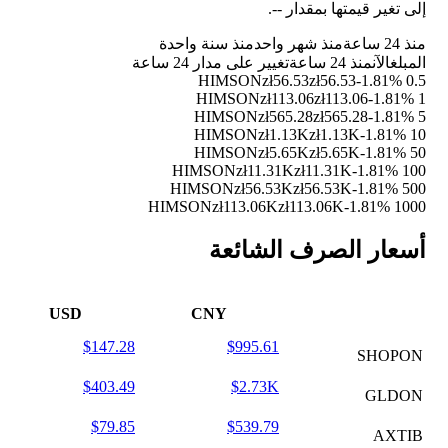
إلى تغير قيمتها بمقدار
--
.
منذ 24 ساعة
منذ شهر واحد
منذ سنة واحدة
المبلغ
الآن
منذ 24 ساعة
تغيير على مدار 24 ساعة
zł56.53
zł56.53
-1.81%
0.5 HIMSON
zł113.06
zł113.06
-1.81%
1 HIMSON
zł565.28
zł565.28
-1.81%
5 HIMSON
zł1.13K
zł1.13K
-1.81%
10 HIMSON
zł5.65K
zł5.65K
-1.81%
50 HIMSON
zł11.31K
zł11.31K
-1.81%
100 HIMSON
zł56.53K
zł56.53K
-1.81%
500 HIMSON
zł113.06K
zł113.06K
-1.81%
1000 HIMSON
أسعار الصرف الشائعة
USD
CNY
$147.28
$995.61
SHOPON
$403.49
$2.73K
GLDON
$79.85
$539.79
AXTIB