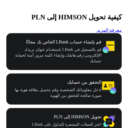
كيفية تحويل HIMSON إلى PLN
معرفة المزيد
قم بإنشاء حساب LBank الخاص بك مجانًا
قم بالتسجيل في LBank باستخدام عنوان بريدك
الإلكتروني/رقم هاتفك،وإنشاء كلمة مرور آمنة لحماية
حسابك
التحقق من حسابك
أدخل معلوماتك الشخصية وقم بتحميل بطاقة هوية بها
صورة صالحة للتحقق من الهوية
تحويل HIMSON إلى PLN
اختر العملات المشفرة للتداول على LBank.