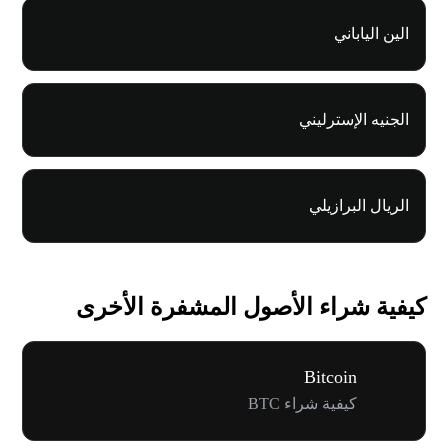
الين الياباني
الجنيه الإسترليني
الريال البرازيلي
كيفية شراء الأصول المشفرة الأخرى
Bitcoin
كيفية شراء BTC