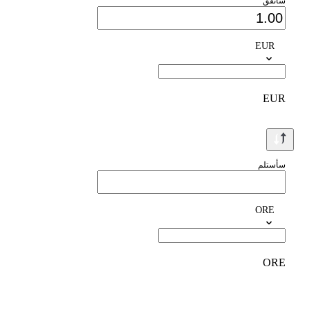
سأنفق
EUR
EUR
سأستلم
ORE
ORE