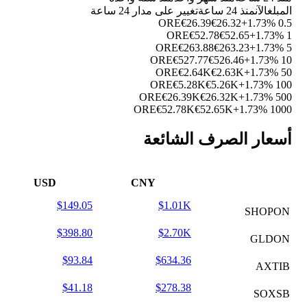
المبلغ
الآن
منذ 24 ساعة
تغيير على مدار 24 ساعة
€26.39
€26.32
+1.73%
0.5 ORE
€52.78
€52.65
+1.73%
1 ORE
€263.88
€263.23
+1.73%
5 ORE
€527.77
€526.46
+1.73%
10 ORE
€2.64K
€2.63K
+1.73%
50 ORE
€5.28K
€5.26K
+1.73%
100 ORE
€26.39K
€26.32K
+1.73%
500 ORE
€52.78K
€52.65K
+1.73%
1000 ORE
أسعار الصرف الشائعة
USD
CNY
$149.05
$1.01K
SHOPON
$398.80
$2.70K
GLDON
$93.84
$634.36
AXTIB
$41.18
$278.38
SOXSB