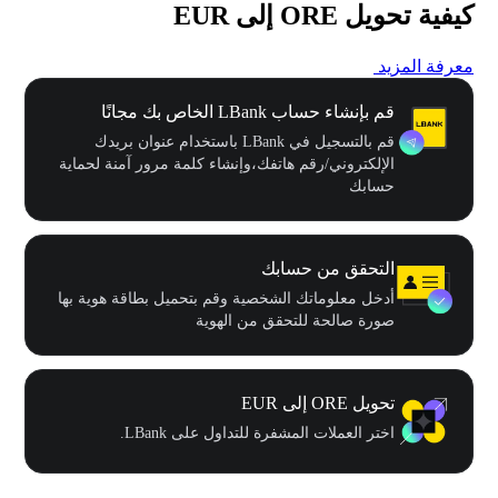
كيفية تحويل ORE إلى EUR
معرفة المزيد
قم بإنشاء حساب LBank الخاص بك مجانًا
قم بالتسجيل في LBank باستخدام عنوان بريدك
الإلكتروني/رقم هاتفك،وإنشاء كلمة مرور آمنة لحماية
حسابك
التحقق من حسابك
أدخل معلوماتك الشخصية وقم بتحميل بطاقة هوية بها
صورة صالحة للتحقق من الهوية
تحويل ORE إلى EUR
اختر العملات المشفرة للتداول على LBank.