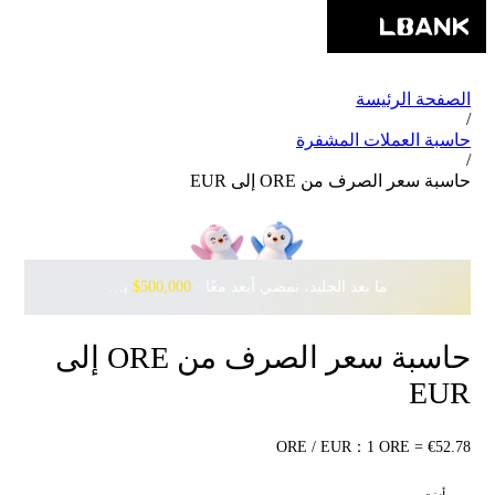
الصفحة الرئيسة
/
حاسبة العملات المشفرة
/
حاسبة سعر الصرف من ORE إلى EUR
ما بعد الجليد، نمضي أبعد معًا · ‎
$500,000
بانتظارك مع Pudgy Penguins
حاسبة سعر الصرف من ORE إلى
EUR
ORE / EUR：1 ORE = €52.78