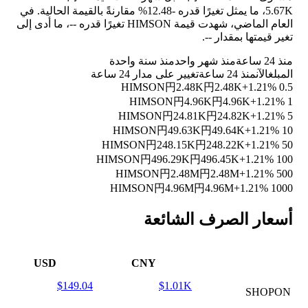
5.67K، ما يمثل تغيرًا قدره
-12.48%
مقارنةً بالقيمة الحالية. في
العام الماضي، شهدت قيمة HIMSON تغيرًا قدره
--
، ما أدى إلى
تغير قيمتها بمقدار
--
.
منذ 24 ساعة
منذ شهر واحد
منذ سنة واحدة
المبلغ
الآن
منذ 24 ساعة
تغيير على مدار 24 ساعة
円2.48K
円2.48K
+1.21%
0.5 HIMSON
円4.96K
円4.96K
+1.21%
1 HIMSON
円24.81K
円24.82K
+1.21%
5 HIMSON
円49.63K
円49.64K
+1.21%
10 HIMSON
円248.15K
円248.22K
+1.21%
50 HIMSON
円496.29K
円496.45K
+1.21%
100 HIMSON
円2.48M
円2.48M
+1.21%
500 HIMSON
円4.96M
円4.96M
+1.21%
1000 HIMSON
أسعار الصرف الشائعة
USD
CNY
$149.04
$1.01K
SHOPON