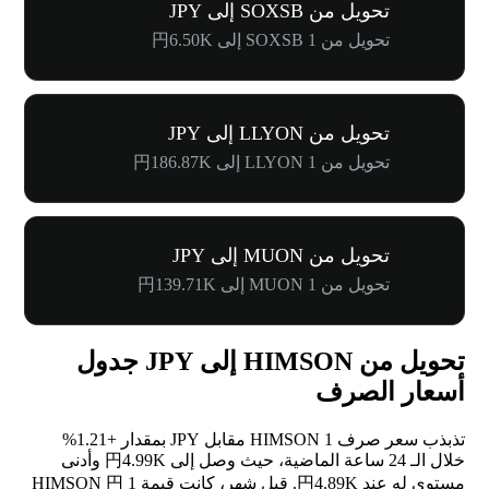
تحويل من SOXSB إلى JPY
تحويل من 1 SOXSB إلى 円6.50K
تحويل من LLYON إلى JPY
تحويل من 1 LLYON إلى 円186.87K
تحويل من MUON إلى JPY
تحويل من 1 MUON إلى 円139.71K
تحويل من HIMSON إلى JPY جدول
أسعار الصرف
تذبذب سعر صرف 1 HIMSON مقابل JPY بمقدار
+1.21%
خلال الـ 24 ساعة الماضية، حيث وصل إلى 円4.99K وأدنى
مستوى له عند 円4.89K. قبل شهر، كانت قيمة 1 HIMSON 円