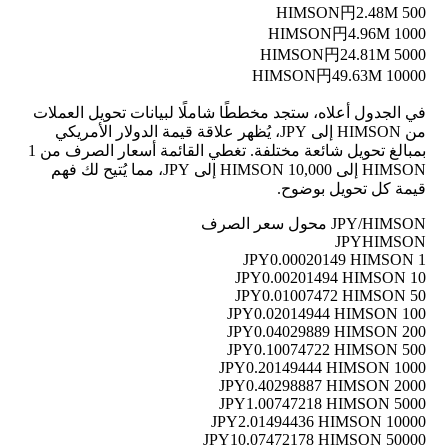
円2.48M
500 HIMSON
円4.96M
1000 HIMSON
円24.81M
5000 HIMSON
円49.63M
10000 HIMSON
في الجدول أعلاه، ستجد مخططًا شاملًا لبيانات تحويل العملات
من HIMSON إلى JPY، يُظهر علاقة قيمة الدولار الأمريكي
بمبالغ تحويل شائعة مختلفة. تغطي القائمة أسعار الصرف من 1
HIMSON إلى 10,000 HIMSON إلى JPY، مما يُتيح لك فهم
قيمة كل تحويل بوضوح.
JPY/HIMSON محول سعر الصرف
JPY
HIMSON
0.00020149 HIMSON
1 JPY
0.00201494 HIMSON
10 JPY
0.01007472 HIMSON
50 JPY
0.02014944 HIMSON
100 JPY
0.04029889 HIMSON
200 JPY
0.10074722 HIMSON
500 JPY
0.20149444 HIMSON
1000 JPY
0.40298887 HIMSON
2000 JPY
1.00747218 HIMSON
5000 JPY
2.01494436 HIMSON
10000 JPY
10.07472178 HIMSON
50000 JPY