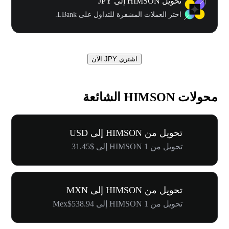
تحويل HIMSON إلى JPY
اختر العملات المشفرة للتداول على LBank.
اشتري JPY الآن
محولات HIMSON الشائعة
تحويل من HIMSON إلى USD
تحويل من 1 HIMSON إلى $31.45
تحويل من HIMSON إلى MXN
تحويل من 1 HIMSON إلى Mex$538.94