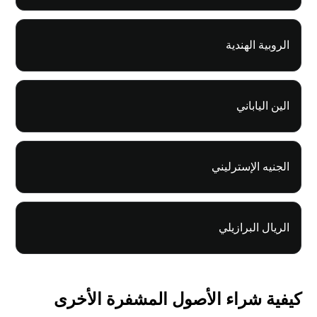
الروبية الهندية
الين الياباني
الجنيه الإسترليني
الريال البرازيلي
كيفية شراء الأصول المشفرة الأخرى