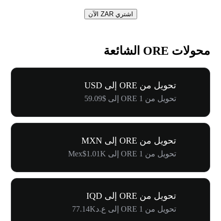
اشتري ZAR الآن
محولات ORE الشائعة
تحويل من ORE إلى USD
تحويل من 1 ORE إلى $59.09
تحويل من ORE إلى MXN
تحويل من 1 ORE إلى Mex$1.01K
تحويل من ORE إلى IQD
تحويل من 1 ORE إلى ع.د77.14K