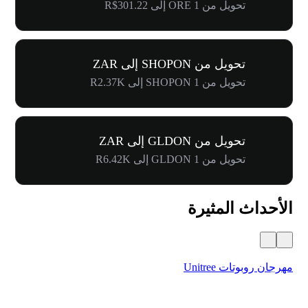
تحويل من 1 ORE إلى R$301.22
تحويل من SHOPON إلى ZAR
تحويل من 1 SHOPON إلى R2.37K
تحويل من GLDON إلى ZAR
تحويل من 1 GLDON إلى R6.42K
الأحداث المثيرة
مهرجان روبوتات Unitree
$500,000 في