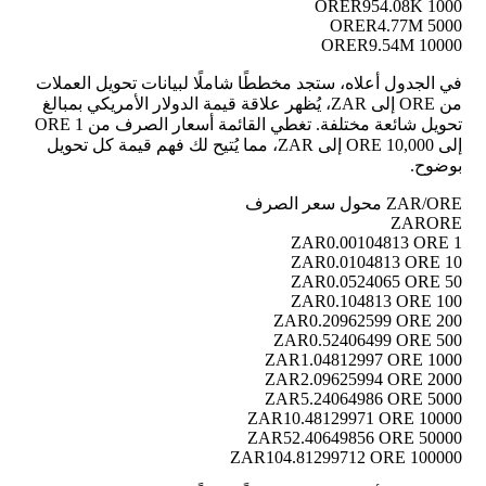
R954.08K
1000 ORE
R4.77M
5000 ORE
R9.54M
10000 ORE
في الجدول أعلاه، ستجد مخططًا شاملًا لبيانات تحويل العملات
من ORE إلى ZAR، يُظهر علاقة قيمة الدولار الأمريكي بمبالغ
تحويل شائعة مختلفة. تغطي القائمة أسعار الصرف من 1 ORE
إلى 10,000 ORE إلى ZAR، مما يُتيح لك فهم قيمة كل تحويل
بوضوح.
ZAR/ORE محول سعر الصرف
ZAR
ORE
0.00104813 ORE
1 ZAR
0.0104813 ORE
10 ZAR
0.0524065 ORE
50 ZAR
0.104813 ORE
100 ZAR
0.20962599 ORE
200 ZAR
0.52406499 ORE
500 ZAR
1.04812997 ORE
1000 ZAR
2.09625994 ORE
2000 ZAR
5.24064986 ORE
5000 ZAR
10.48129971 ORE
10000 ZAR
52.40649856 ORE
50000 ZAR
104.81299712 ORE
100000 ZAR