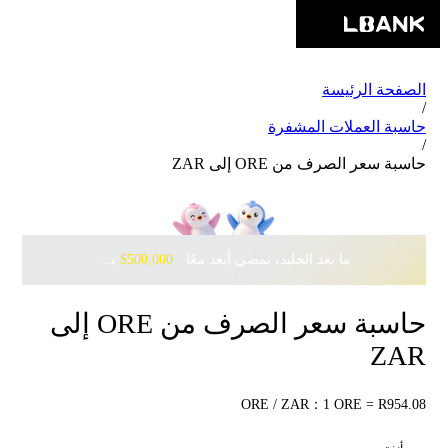
الصفحة الرئيسة
/
حاسبة العملات المشفرة
/
حاسبة سعر الصرف من ORE إلى ZAR
ما بعد الجليد، نمضي أبعد معًا · ‎
$500,000
بانتظارك مع Pudgy Penguins
حاسبة سعر الصرف من ORE إلى
ZAR
ORE / ZAR：1 ORE = R954.08