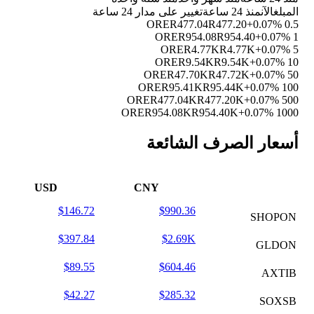
المبلغ
الآن
منذ 24 ساعة
تغيير على مدار 24 ساعة
R477.04
R477.20
+0.07%
0.5 ORE
R954.08
R954.40
+0.07%
1 ORE
R4.77K
R4.77K
+0.07%
5 ORE
R9.54K
R9.54K
+0.07%
10 ORE
R47.70K
R47.72K
+0.07%
50 ORE
R95.41K
R95.44K
+0.07%
100 ORE
R477.04K
R477.20K
+0.07%
500 ORE
R954.08K
R954.40K
+0.07%
1000 ORE
أسعار الصرف الشائعة
USD
CNY
$146.72
$990.36
SHOPON
$397.84
$2.69K
GLDON
$89.55
$604.46
AXTIB
$42.27
$285.32
SOXSB