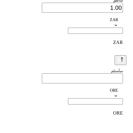
سأنفق
ZAR
ZAR
سأستلم
ORE
ORE