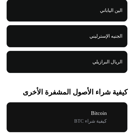
الين الياباني
الجنيه الإسترليني
الريال البرازيلي
كيفية شراء الأصول المشفرة الأخرى
Bitcoin
كيفية شراء BTC