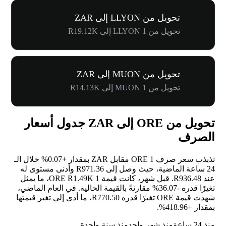
تحويل من LLYON إلى ZAR
تحويل من 1 LLYON إلى R19.12K
تحويل من MUON إلى ZAR
تحويل من 1 MUON إلى R14.13K
تحويل من ORE إلى ZAR جدول أسعار
الصرف
تذبذب سعر صرف 1 ORE مقابل ZAR بمقدار
+0.07%
خلال الـ
24 ساعة الماضية، حيث وصل إلى R971.36 وأدنى مستوى له
عند R936.48. قبل شهر، كانت قيمة 1 ORE R1.49K، ما يمثل
تغيرًا قدره
-36.07%
مقارنةً بالقيمة الحالية. في العام الماضي،
شهدت قيمة ORE تغيرًا قدره R770.50، ما أدى إلى تغير قيمتها
بمقدار
+418.96%
.
منذ 24 ساعة
منذ شهر واحد
منذ سنة واحدة