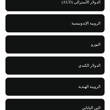
الدولار الأسترالي (AUD)
الروبية الإندونيسية
اليورو
الدولار الكندي
الروبية الهندية
الين الياباني