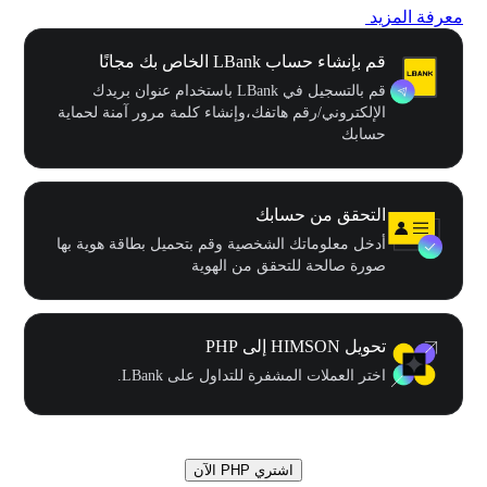
معرفة المزيد
قم بإنشاء حساب LBank الخاص بك مجانًا
قم بالتسجيل في LBank باستخدام عنوان بريدك
الإلكتروني/رقم هاتفك،وإنشاء كلمة مرور آمنة لحماية
حسابك
التحقق من حسابك
أدخل معلوماتك الشخصية وقم بتحميل بطاقة هوية بها
صورة صالحة للتحقق من الهوية
تحويل HIMSON إلى PHP
اختر العملات المشفرة للتداول على LBank.
اشتري PHP الآن