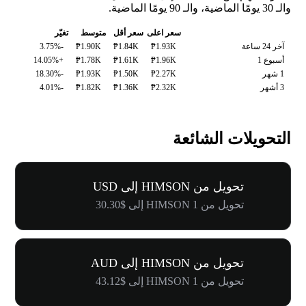
والـ 30 يومًا الماضية، والـ 90 يومًا الماضية.
سعر اعلى
سعر أقل
متوسط
تغيّر
آخر 24 ساعة
₱1.93K
₱1.84K
₱1.90K
-3.75%
أسبوع 1
₱1.96K
₱1.61K
₱1.78K
+14.05%
1 شهر
₱2.27K
₱1.50K
₱1.93K
-18.30%
3 أشهر
₱2.32K
₱1.36K
₱1.82K
-4.01%
التحويلات الشائعة
تحويل من HIMSON إلى USD
تحويل من 1 HIMSON إلى $30.30
تحويل من HIMSON إلى AUD
تحويل من 1 HIMSON إلى $43.12