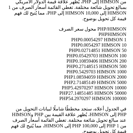
من HIMSON إلى PHP، يُظهر علاقة قيمة الدولار الأمريكي
بمبالغ تحويل شائعة مختلفة. تغطي القائمة أسعار الصرف من 1
HIMSON إلى 10,000 HIMSON إلى PHP، مما يُتيح لك فهم
قيمة كل تحويل بوضوح.
PHP/HIMSON محول سعر الصرف
PHP
HIMSON
0.00054297 HIMSON
1 PHP
0.0054297 HIMSON
10 PHP
0.02714851 HIMSON
50 PHP
0.05429703 HIMSON
100 PHP
0.10859406 HIMSON
200 PHP
0.27148515 HIMSON
500 PHP
0.5429703 HIMSON
1000 PHP
1.08594059 HIMSON
2000 PHP
2.71485149 HIMSON
5000 PHP
5.42970297 HIMSON
10000 PHP
27.14851485 HIMSON
50000 PHP
54.2970297 HIMSON
100000 PHP
في الجدول أعلاه، ستجد مخططًا شاملًا لبيانات التحويل من
PHP إلى HIMSON، يُظهر علاقة القيمة بين PHP وHIMSON
عند مبالغ تحويل شائعة مختلفة. تغطي القائمة أسعار الصرف
من 1 PHP إلى 100,000 PHP إلى HIMSON، مما يُتيح لك فهم
قيمة كل تحويل بوضوح.