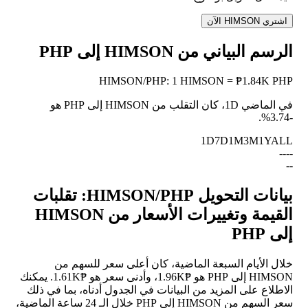
اشتري HIMSON الآن
الرسم البياني من HIMSON إلى PHP
HIMSON
/
PHP
:
1 HIMSON = ₱1.84K PHP
في الماضي 1D، كان التقلب من HIMSON إلى PHP هو
.
-3.74%
1D
7D
1M
3M
1Y
ALL
--
--
--
بيانات التحويل HIMSON/PHP: تقلبات
القيمة وتغييرات الأسعار من HIMSON
إلى PHP
خلال الأيام السبعة الماضية، كان أعلى سعر للسهم من
HIMSON إلى PHP هو ₱1.96K، وأدنى سعر هو ₱1.61K. يمكنك
الاطلاع على المزيد من البيانات في الجدول أدناه، بما في ذلك
سعر السهم من HIMSON إلى PHP خلال الـ 24 ساعة الماضية،