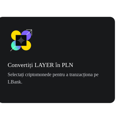
Convertiți LAYER în PLN
Selectați criptomonede pentru a tranzacționa pe
LBank.