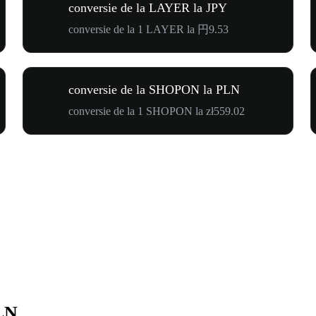
conversie de la LAYER la JPY
conversie de la 1 LAYER la 円9.53
conversie de la SHOPON la PLN
conversie de la 1 SHOPON la zł559.02
LN