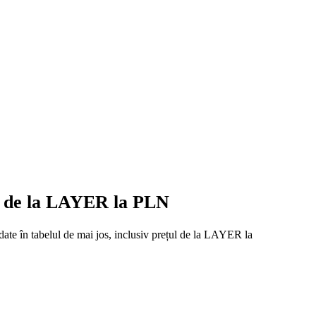
eț de la LAYER la PLN
date în tabelul de mai jos, inclusiv prețul de la LAYER la