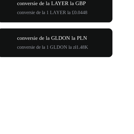
conversie de la LAYER la GBP
conversie de la 1 LAYER la £0.0448
conversie de la GLDON la PLN
conversie de la 1 GLDON la zł1.48K
$500,000 T