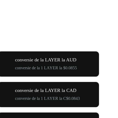
conversie de la LAYER la AUD
conversie de la 1 LAYER la $0.0855
conversie de la LAYER la CAD
conversie de la 1 LAYER la C$0.0843