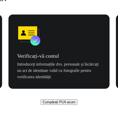
Verificați-vă contul
Introduceți informațiile dvs. personale și încărcați
un act de identitate valid cu fotografie pentru
verificarea identității
Cumpărați PLN acum