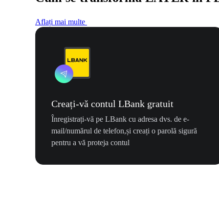
Aflați mai multe
Creați-vă contul LBank gratuit
Înregistrați-vă pe LBank cu adresa dvs. de e-
mail/numărul de telefon,și creați o parolă sigură
pentru a vă proteja contul