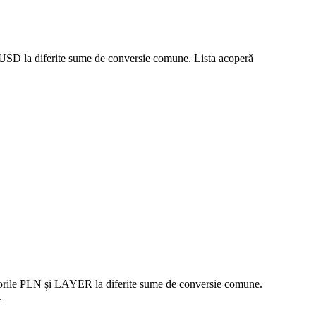
a USD la diferite sume de conversie comune. Lista acoperă
valorile PLN și LAYER la diferite sume de conversie comune.
.