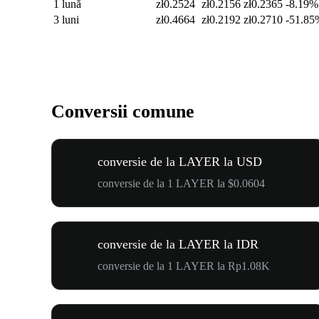
1 lună
zł0.2524
zł0.2156
zł0.2365
-8.19%
3 luni
zł0.4664
zł0.2192
zł0.2710
-51.85
Conversii comune
conversie de la LAYER la USD
conversie de la 1 LAYER la $0.0604
conversie de la LAYER la IDR
conversie de la 1 LAYER la Rp1.08K