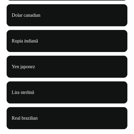
Dolar canadian
Rupia indiană
Yen japonez
Lira sterlină
Real brazilian