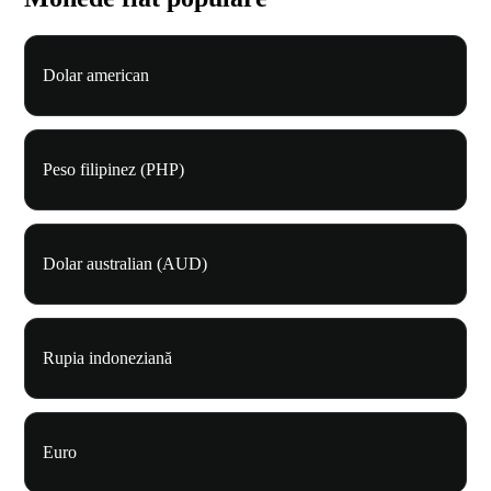
Dolar american
Peso filipinez (PHP)
Dolar australian (AUD)
Rupia indoneziană
Euro