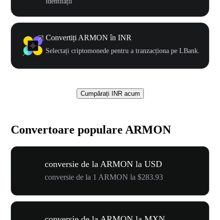
identității
Convertiți ARMON în INR
Selectați criptomonede pentru a tranzacționa pe LBank.
Cumpărați INR acum
Convertoare populare ARMON
conversie de la ARMON la USD
conversie de la 1 ARMON la $283.93
conversie de la ARMON la MXN