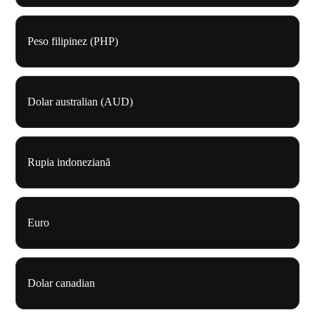
Peso filipinez (PHP)
Dolar australian (AUD)
Rupia indoneziană
Euro
Dolar canadian