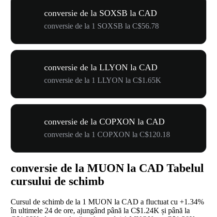
conversie de la SOXSB la CAD
conversie de la 1 SOXSB la C$56.78
conversie de la LLYON la CAD
conversie de la 1 LLYON la C$1.65K
conversie de la COPXON la CAD
conversie de la 1 COPXON la C$120.18
conversie de la MUON la CAD Tabelul
cursului de schimb
Cursul de schimb de la 1 MUON la CAD a fluctuat cu
+1.34%
în ultimele 24 de ore, ajungând până la C$1.24K și până la