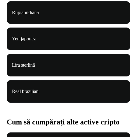
Rupia indiană
Yen japonez
Lira sterlină
Real brazilian
Cum să cumpărați alte active cripto