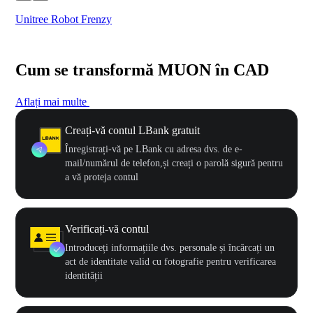
Unitree Robot Frenzy
$50
Cum se transformă MUON în CAD
Aflați mai multe
Creați-vă contul LBank gratuit
Înregistrați-vă pe LBank cu adresa dvs. de e-
mail/numărul de telefon,și creați o parolă sigură pentru
a vă proteja contul
Verificați-vă contul
Introduceți informațiile dvs. personale și încărcați un
act de identitate valid cu fotografie pentru verificarea
identității