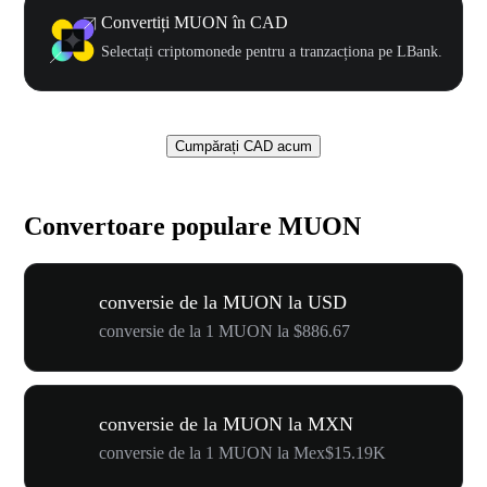
Convertiți MUON în CAD
Selectați criptomonede pentru a tranzacționa pe LBank.
Cumpărați CAD acum
Convertoare populare MUON
conversie de la MUON la USD
conversie de la 1 MUON la $886.67
conversie de la MUON la MXN
conversie de la 1 MUON la Mex$15.19K