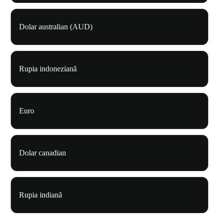
Dolar australian (AUD)
Rupia indoneziană
Euro
Dolar canadian
Rupia indiană