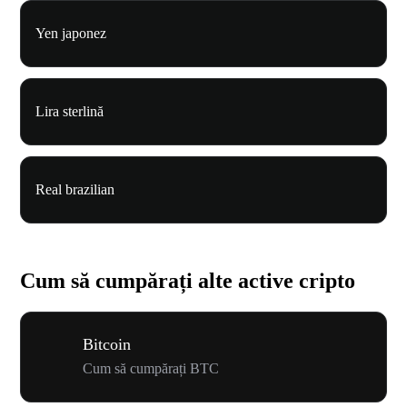
Yen japonez
Lira sterlină
Real brazilian
Cum să cumpărați alte active cripto
Bitcoin
Cum să cumpărați BTC