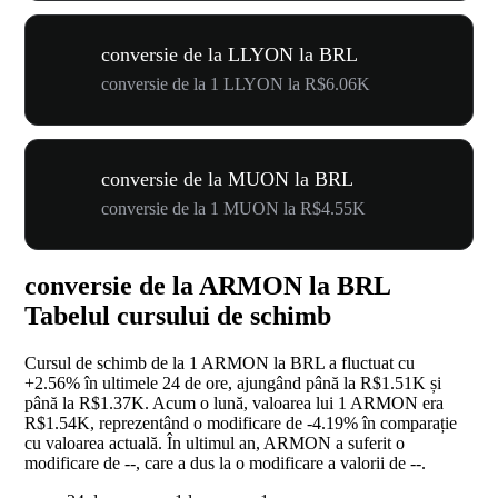
conversie de la LLYON la BRL
conversie de la 1 LLYON la R$6.06K
conversie de la MUON la BRL
conversie de la 1 MUON la R$4.55K
conversie de la ARMON la BRL
Tabelul cursului de schimb
Cursul de schimb de la 1 ARMON la BRL a fluctuat cu
+2.56%
în ultimele 24 de ore, ajungând până la R$1.51K și
până la R$1.37K. Acum o lună, valoarea lui 1 ARMON era
R$1.54K, reprezentând o modificare de
-4.19%
în comparație
cu valoarea actuală. În ultimul an, ARMON a suferit o
modificare de
--
, care a dus la o modificare a valorii de
--
.