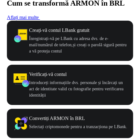
Cum se transformă ARMON în BRL
Aflați mai multe
Creați-vă contul LBank gratuit
Înregistrați-vă pe LBank cu adresa dvs. de e-
mail/numărul de telefon,și creați o parolă sigură pentru
a vă proteja contul
Verificați-vă contul
Introduceți informațiile dvs. personale și încărcați un
act de identitate valid cu fotografie pentru verificarea
identității
Convertiți ARMON în BRL
Selectați criptomonede pentru a tranzacționa pe LBank.