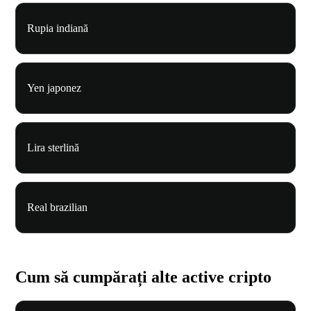
Rupia indiană
Yen japonez
Lira sterlină
Real brazilian
Cum să cumpărați alte active cripto