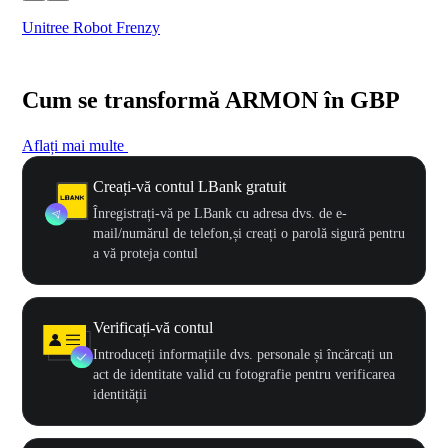
Unitree Robot Frenzy
$50
Cum se transformă ARMON în GBP
Aflați mai multe
Creați-vă contul LBank gratuit
Înregistrați-vă pe LBank cu adresa dvs. de e-
mail/numărul de telefon,și creați o parolă sigură pentru
a vă proteja contul
Verificați-vă contul
Introduceți informațiile dvs. personale și încărcați un
act de identitate valid cu fotografie pentru verificarea
identității