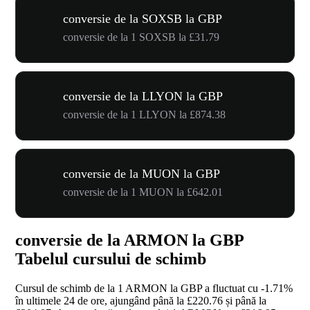
conversie de la SOXSB la GBP
conversie de la 1 SOXSB la £31.79
conversie de la LLYON la GBP
conversie de la 1 LLYON la £874.38
conversie de la MUON la GBP
conversie de la 1 MUON la £642.01
conversie de la ARMON la GBP
Tabelul cursului de schimb
Cursul de schimb de la 1 ARMON la GBP a fluctuat cu
-1.71%
în ultimele 24 de ore, ajungând până la £220.76 și până la