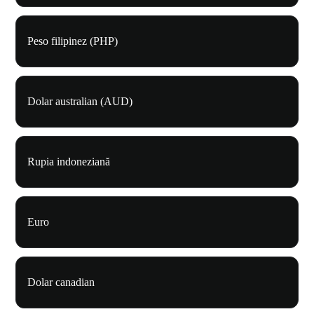
Peso filipinez (PHP)
Dolar australian (AUD)
Rupia indoneziană
Euro
Dolar canadian