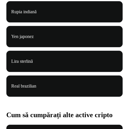
Rupia indiană
Yen japonez
Lira sterlină
Real brazilian
Cum să cumpărați alte active cripto