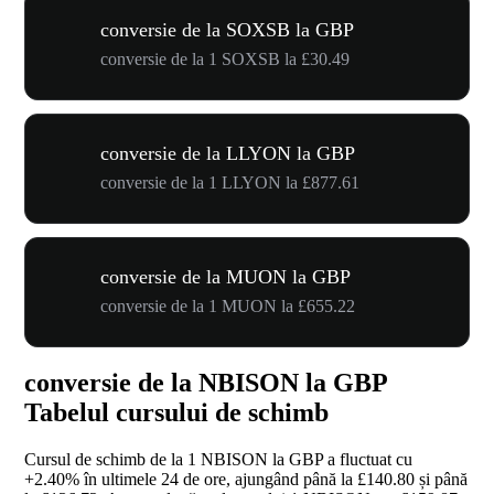
conversie de la SOXSB la GBP
conversie de la 1 SOXSB la £30.49
conversie de la LLYON la GBP
conversie de la 1 LLYON la £877.61
conversie de la MUON la GBP
conversie de la 1 MUON la £655.22
conversie de la NBISON la GBP
Tabelul cursului de schimb
Cursul de schimb de la 1 NBISON la GBP a fluctuat cu
+2.40%
în ultimele 24 de ore, ajungând până la £140.80 și până