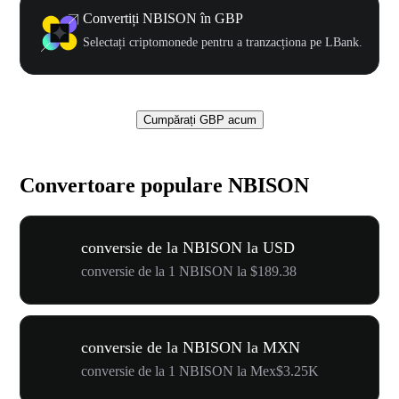
Convertiți NBISON în GBP
Selectați criptomonede pentru a tranzacționa pe LBank.
Cumpărați GBP acum
Convertoare populare NBISON
conversie de la NBISON la USD
conversie de la 1 NBISON la $189.38
conversie de la NBISON la MXN
conversie de la 1 NBISON la Mex$3.25K