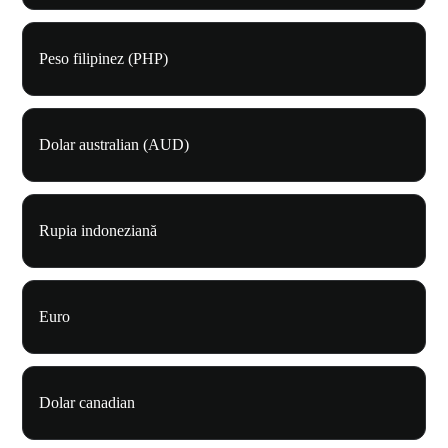
Peso filipinez (PHP)
Dolar australian (AUD)
Rupia indoneziană
Euro
Dolar canadian