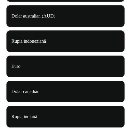
Dolar australian (AUD)
Rupia indoneziană
Euro
Dolar canadian
Rupia indiană