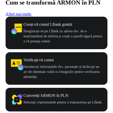
Cum se transformă ARMON în PLN
Aflați mai multe
Creați-vă contul LBank gratuit
Înregistrați-vă pe LBank cu adresa dvs. de e-
mail/numărul de telefon,și creați o parolă sigură pentru
a vă proteja contul
Verificați-vă contul
Introduceți informațiile dvs. personale și încărcați un
act de identitate valid cu fotografie pentru verificarea
identității
Convertiți ARMON în PLN
Selectați criptomonede pentru a tranzacționa pe LBank.