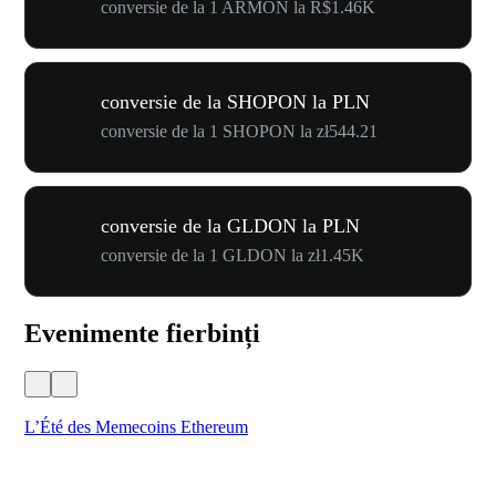
conversie de la 1 ARMON la R$1.46K
conversie de la SHOPON la PLN
conversie de la 1 SHOPON la zł544.21
conversie de la GLDON la PLN
conversie de la 1 GLDON la zł1.45K
Evenimente fierbinți
L’Été des Memecoins Ethereum
WO