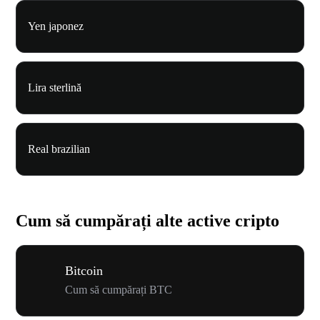
Yen japonez
Lira sterlină
Real brazilian
Cum să cumpărați alte active cripto
Bitcoin
Cum să cumpărați BTC