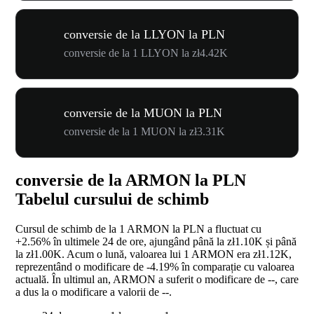
conversie de la LLYON la PLN
conversie de la 1 LLYON la zł4.42K
conversie de la MUON la PLN
conversie de la 1 MUON la zł3.31K
conversie de la ARMON la PLN
Tabelul cursului de schimb
Cursul de schimb de la 1 ARMON la PLN a fluctuat cu
+2.56%
în ultimele 24 de ore, ajungând până la zł1.10K și până
la zł1.00K. Acum o lună, valoarea lui 1 ARMON era zł1.12K,
reprezentând o modificare de
-4.19%
în comparație cu valoarea
actuală. În ultimul an, ARMON a suferit o modificare de
--
, care
a dus la o modificare a valorii de
--
.