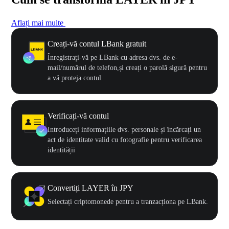
Aflați mai multe
Creați-vă contul LBank gratuit
Înregistrați-vă pe LBank cu adresa dvs. de e-
mail/numărul de telefon,și creați o parolă sigură pentru
a vă proteja contul
Verificați-vă contul
Introduceți informațiile dvs. personale și încărcați un
act de identitate valid cu fotografie pentru verificarea
identității
Convertiți LAYER în JPY
Selectați criptomonede pentru a tranzacționa pe LBank.