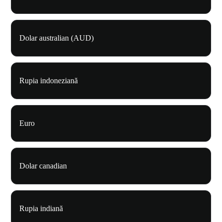
Dolar australian (AUD)
Rupia indoneziană
Euro
Dolar canadian
Rupia indiană