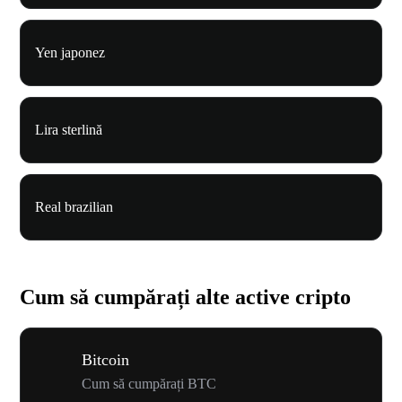
Yen japonez
Lira sterlină
Real brazilian
Cum să cumpărați alte active cripto
Bitcoin
Cum să cumpărați BTC