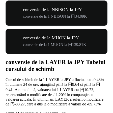
conversie de la NBISON la JPY
conversie de la 1 NBISON la 円34.09K
conversie de la MUON la JPY
conversie de la 1 MUON la 円139.81K
conversie de la LAYER la JPY Tabelul
cursului de schimb
Cursul de schimb de la 1 LAYER la JPY a fluctuat cu
-0.48%
în ultimele 24 de ore, ajungând până la 円9.64 și până la 円
9.41. Acum o lună, valoarea lui 1 LAYER era 円10.73,
reprezentând o modificare de
-11.20%
în comparație cu
valoarea actuală. În ultimul an, LAYER a suferit o modificare
de 円-83.27, care a dus la o modificare a valorii de
-89.73%
.