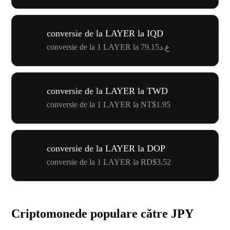
conversie de la LAYER la IQD
conversie de la 1 LAYER la ع.د79.15
conversie de la LAYER la TWD
conversie de la 1 LAYER la NT$1.95
conversie de la LAYER la DOP
conversie de la 1 LAYER la RD$3.52
Criptomonede populare către JPY