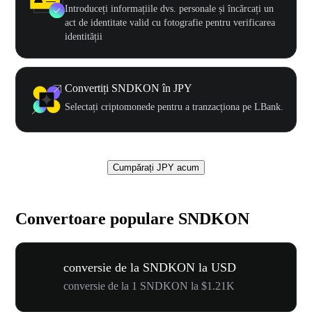
Introduceți informațiile dvs. personale și încărcați un
act de identitate valid cu fotografie pentru verificarea
identității
Convertiți SNDKON în JPY
Selectați criptomonede pentru a tranzacționa pe LBank.
Cumpărați JPY acum
Convertoare populare SNDKON
conversie de la SNDKON la USD
conversie de la 1 SNDKON la $1.21K