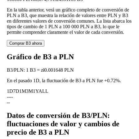
En la tabla anterior, verá un gráfico completo de conversión de
PLN a B3, que muestra la relación de valores entre PLN y B3
en diferentes valores de conversión comunes. La lista abarca los
tipos de cambio de 1 PLN a 100 000 PLN a B3, lo que le
permite comprender claramente el valor de cada conversión.
Comprar B3 ahora
Gráfico de B3 a PLN
B3
/
PLN
:
1 B3 = zł0.001648 PLN
En el pasado 1D, la fluctuación de B3 a PLN fue
+0.72%
.
1D
7D
1M
3M
1Y
ALL
--
--
--
Datos de conversión de B3/PLN:
fluctuaciones de valor y cambios de
precio de B3 a PLN