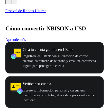
Festival de Robots Unitree
50
Cómo convertir NBISON a USD
Aprende más
Crea tu cuenta gratuita en LBank
Regístrese en LBank con su dirección de correo
electrónico/número de teléfono,y crea una contraseña
segura para proteger tu cuenta
Verificar su cuenta
Ingrese su información personal y cargue una
identificación con fotografía válida para verificar la
identidad