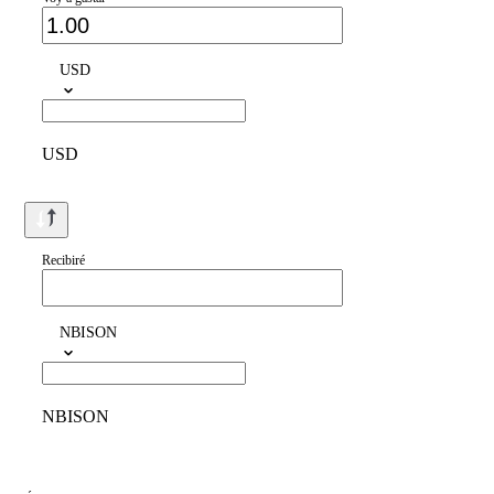
USD
USD
Recibiré
NBISON
NBISON