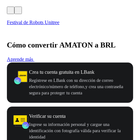
Festival de Robots Unitree
50
Cómo convertir AMATON a BRL
Aprende más
Crea tu cuenta gratuita en LBank
Regístrese en LBank con su dirección de correo
electrónico/número de teléfono,y crea una contraseña
segura para proteger tu cuenta
Verificar su cuenta
Ingrese su información personal y cargue una
identificación con fotografía válida para verificar la
identidad