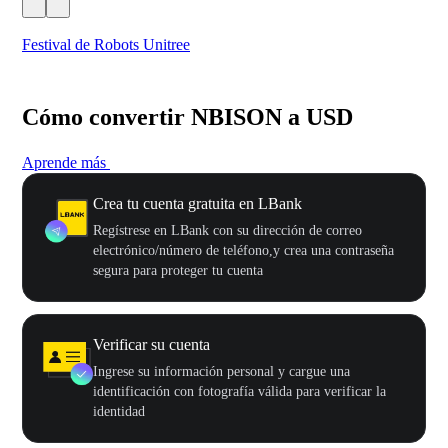
Festival de Robots Unitree
50
Cómo convertir NBISON a USD
Aprende más
Crea tu cuenta gratuita en LBank
Regístrese en LBank con su dirección de correo
electrónico/número de teléfono,y crea una contraseña
segura para proteger tu cuenta
Verificar su cuenta
Ingrese su información personal y cargue una
identificación con fotografía válida para verificar la
identidad