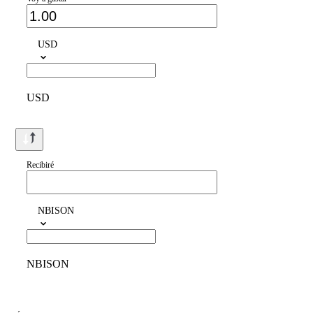
USD
USD
Recibiré
NBISON
NBISON