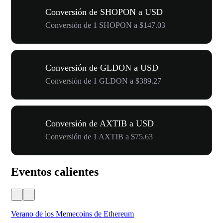
Conversión de SHOPON a USD
Conversión de 1 SHOPON a $147.03
Conversión de GLDON a USD
Conversión de 1 GLDON a $389.27
Conversión de AXTIB a USD
Conversión de 1 AXTIB a $75.63
Eventos calientes
Verano de los Memecoins de Ethereum
Ca