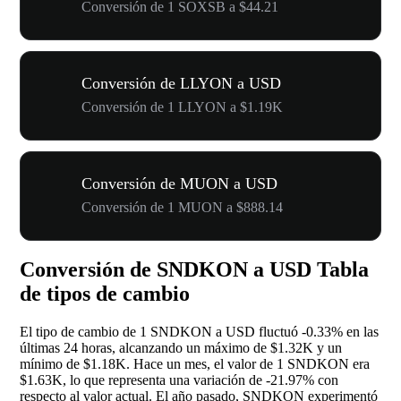
Conversión de 1 SOXSB a $44.21
Conversión de LLYON a USD
Conversión de 1 LLYON a $1.19K
Conversión de MUON a USD
Conversión de 1 MUON a $888.14
Conversión de SNDKON a USD Tabla
de tipos de cambio
El tipo de cambio de 1 SNDKON a USD fluctuó
-0.33%
en las
últimas 24 horas, alcanzando un máximo de $1.32K y un
mínimo de $1.18K. Hace un mes, el valor de 1 SNDKON era
$1.63K, lo que representa una variación de
-21.97%
con
respecto al valor actual. El año pasado, SNDKON experimentó