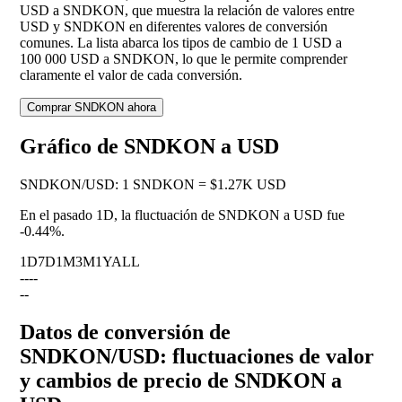
USD a SNDKON, que muestra la relación de valores entre
USD y SNDKON en diferentes valores de conversión
comunes. La lista abarca los tipos de cambio de 1 USD a
100 000 USD a SNDKON, lo que le permite comprender
claramente el valor de cada conversión.
Comprar SNDKON ahora
Gráfico de SNDKON a USD
SNDKON
/
USD
:
1 SNDKON = $1.27K USD
En el pasado 1D, la fluctuación de SNDKON a USD fue
-0.44%
.
1D
7D
1M
3M
1Y
ALL
--
--
--
Datos de conversión de
SNDKON/USD: fluctuaciones de valor
y cambios de precio de SNDKON a