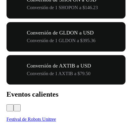
Conversión de 1 SHOPON a $146.23
Conversión de GLDON a USD
Conversión de 1 GLDON a $395.36
Conversión de AXTIB a USD
Conversión de 1 AXTIB a $79.50
Eventos calientes
Festival de Robots Unitree
50