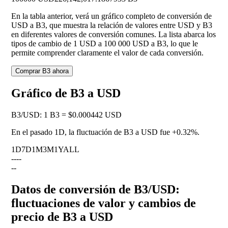
En la tabla anterior, verá un gráfico completo de conversión de
USD a B3, que muestra la relación de valores entre USD y B3
en diferentes valores de conversión comunes. La lista abarca los
tipos de cambio de 1 USD a 100 000 USD a B3, lo que le
permite comprender claramente el valor de cada conversión.
Comprar B3 ahora
Gráfico de B3 a USD
B3
/
USD
:
1 B3 = $0.000442 USD
En el pasado 1D, la fluctuación de B3 a USD fue
+0.32%
.
1D
7D
1M
3M
1Y
ALL
--
--
--
Datos de conversión de B3/USD:
fluctuaciones de valor y cambios de
precio de B3 a USD