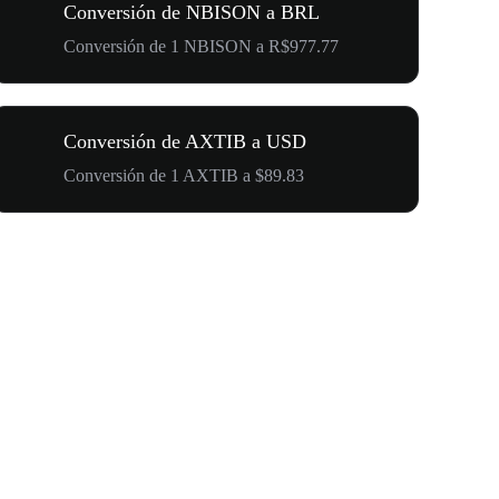
Conversión de NBISON a BRL
Conversión de 1 NBISON a R$977.77
Conversión de AXTIB a USD
Conversión de 1 AXTIB a $89.83
500.000 U