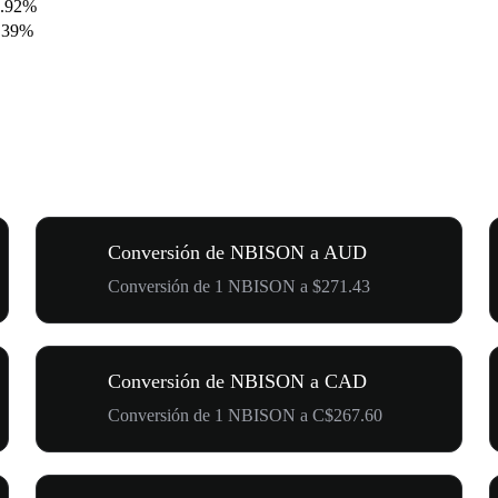
1.92%
.39%
Conversión de NBISON a AUD
Conversión de 1 NBISON a $271.43
Conversión de NBISON a CAD
Conversión de 1 NBISON a C$267.60