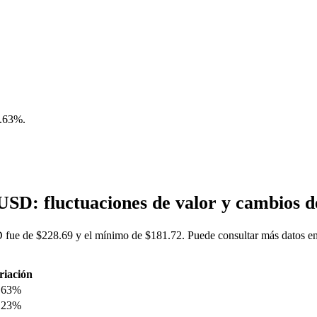
.63%
.
SD: fluctuaciones de valor y cambios
fue de $228.69 y el mínimo de $181.72. Puede consultar más datos en
riación
.63%
.23%