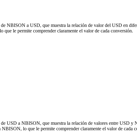
ón de NBISON a USD, que muestra la relación de valor del USD en difer
ue le permite comprender claramente el valor de cada conversión.
sión de USD a NBISON, que muestra la relación de valores entre USD y
a NBISON, lo que le permite comprender claramente el valor de cada c