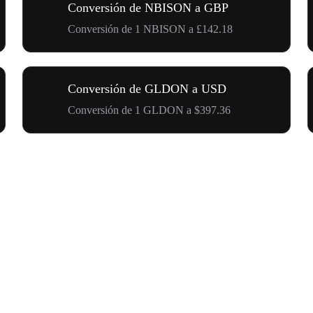
Conversión de NBISON a GBP
Conversión de 1 NBISON a £142.18
Conversión de GLDON a USD
Conversión de 1 GLDON a $397.36