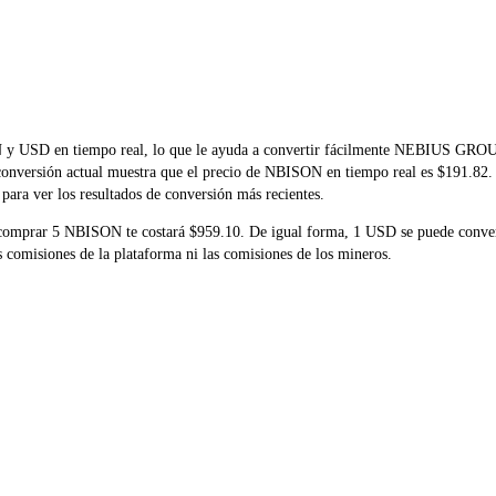
SON y USD en tiempo real, lo que le ayuda a convertir fácilmente NEBIU
la conversión actual muestra que el precio de NBISON en tiempo real es $191.82
para ver los resultados de conversión más recientes.
e comprar 5 NBISON te costará $959.10. De igual forma, 1 USD se puede conv
comisiones de la plataforma ni las comisiones de los mineros.