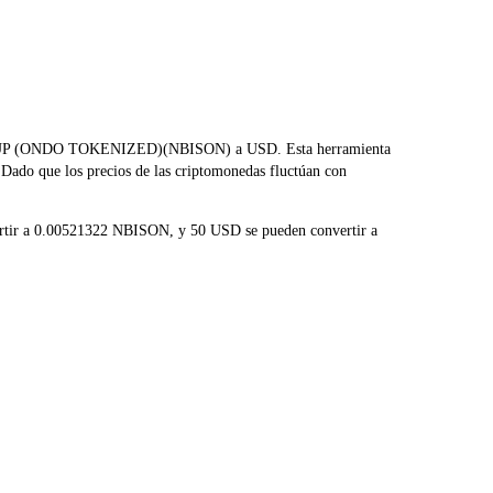
S GROUP (ONDO TOKENIZED)(NBISON) a USD. Esta herramienta
. Dado que los precios de las criptomonedas fluctúan con
ertir a 0.00521322 NBISON, y 50 USD se pueden convertir a