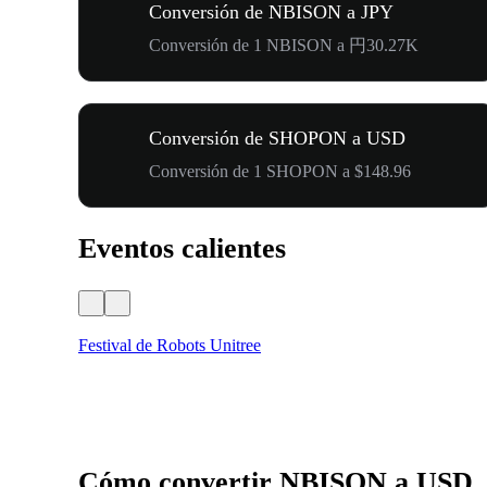
Conversión de NBISON a JPY
Conversión de 1 NBISON a 円30.27K
Conversión de SHOPON a USD
Conversión de 1 SHOPON a $148.96
Eventos calientes
Festival de Robots Unitree
Cómo convertir NBISON a USD