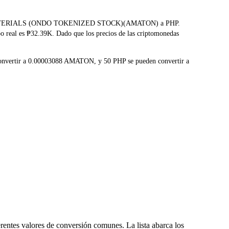
PPLIED MATERIALS (ONDO TOKENIZED STOCK)(AMATON) a PHP.
po real es ₱32.39K. Dado que los precios de las criptomonedas
convertir a 0.00003088 AMATON, y 50 PHP se pueden convertir a
entes valores de conversión comunes. La lista abarca los