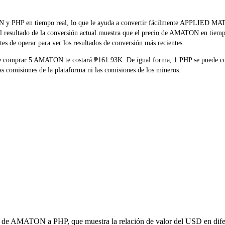
MATON y PHP en tiempo real, lo que le ayuda a convertir fácilmente A
 El resultado de la conversión actual muestra que el precio de AMATON en tiem
es de operar para ver los resultados de conversión más recientes.
ue comprar 5 AMATON te costará ₱161.93K. De igual forma, 1 PHP se puede 
 comisiones de la plataforma ni las comisiones de los mineros.
ón de AMATON a PHP, que muestra la relación de valor del USD en difer