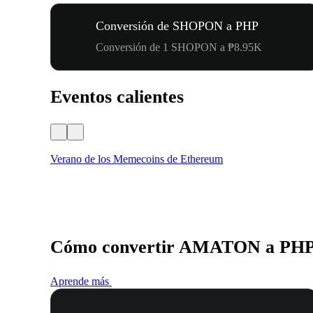
Conversión de SHOPON a PHP
Conversión de 1 SHOPON a ₱8.95K
Eventos calientes
Verano de los Memecoins de Ethereum
Cómo convertir AMATON a PH
Aprende más