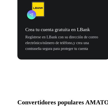
Crea tu cuenta gratuita en LBank
Regístrese en LBank con su dirección de correo
electrónico/número de teléfono,y crea una
contraseña segura para proteger tu cuenta
Convertidores populares AMAT