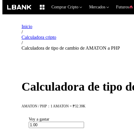
Comprar Cripto
Mercados
Futuros
Inicio
/
Calculadora cripto
/
Calculadora de tipo de cambio de AMATON a PHP
Calculadora de tipo
AMATON / PHP：1 AMATON = ₱32.39K
Voy a gastar