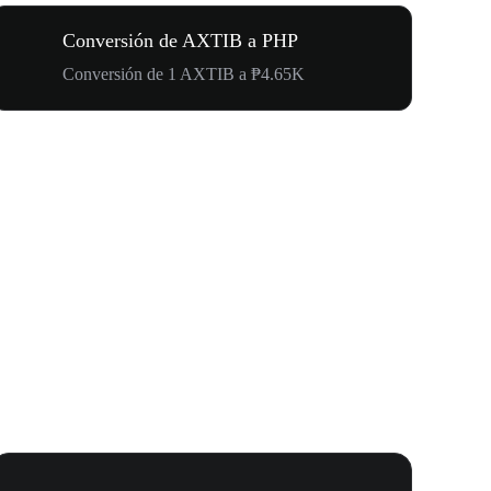
Conversión de AXTIB a PHP
Conversión de 1 AXTIB a ₱4.65K
Carnaval 