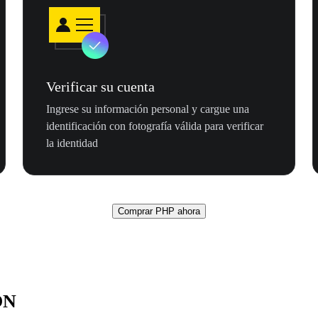
Verificar su cuenta
Ingrese su información personal y cargue una
identificación con fotografía válida para verificar
la identidad
Comprar PHP ahora
ON