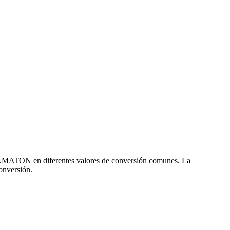
y AMATON en diferentes valores de conversión comunes. La
onversión.