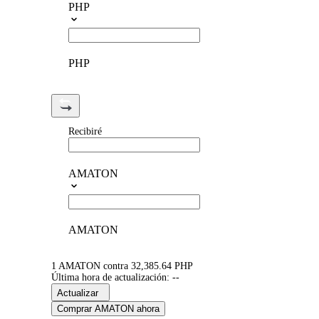
PHP
PHP
Recibiré
AMATON
AMATON
1 AMATON contra 32,385.64 PHP
Última hora de actualización: --
Actualizar
Comprar AMATON ahora