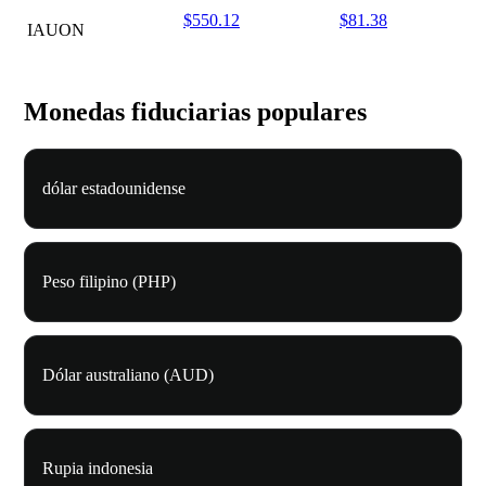
$550.12
$81.38
IAUON
Monedas fiduciarias populares
dólar estadounidense
Peso filipino (PHP)
Dólar australiano (AUD)
Rupia indonesia