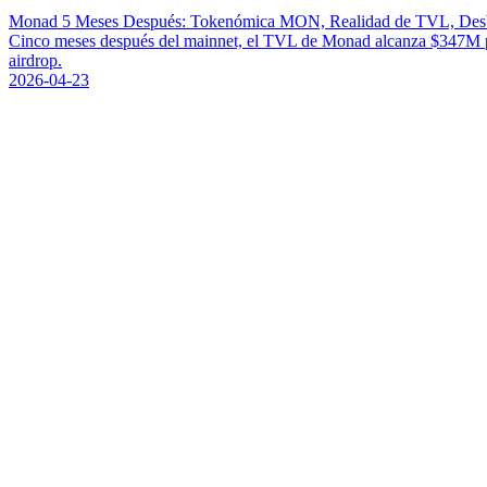
Monad 5 Meses Después: Tokenómica MON, Realidad de TVL, Desb
Cinco meses después del mainnet, el TVL de Monad alcanza $347M p
airdrop.
2026-04-23