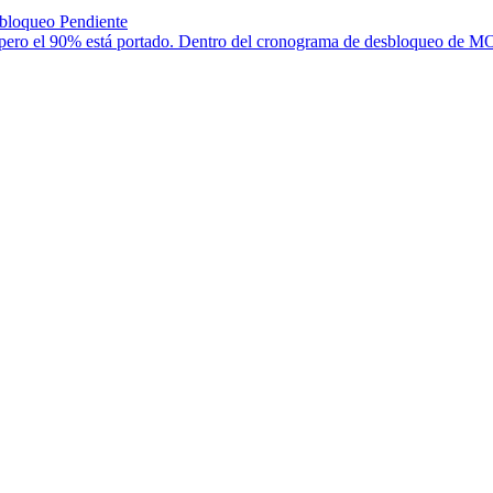
loqueo Pendiente
ero el 90% está portado. Dentro del cronograma de desbloqueo de MO