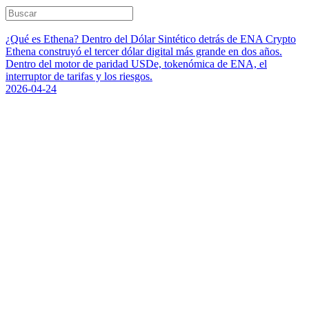
¿Qué es Ethena? Dentro del Dólar Sintético detrás de ENA Crypto
Ethena construyó el tercer dólar digital más grande en dos años.
Dentro del motor de paridad USDe, tokenómica de ENA, el
interruptor de tarifas y los riesgos.
2026-04-24