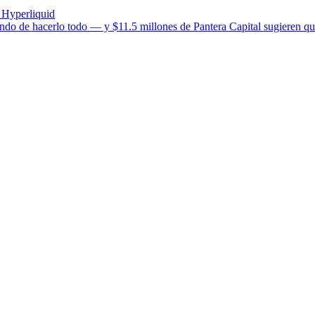
 Hyperliquid
ando de hacerlo todo — y $11.5 millones de Pantera Capital sugieren que