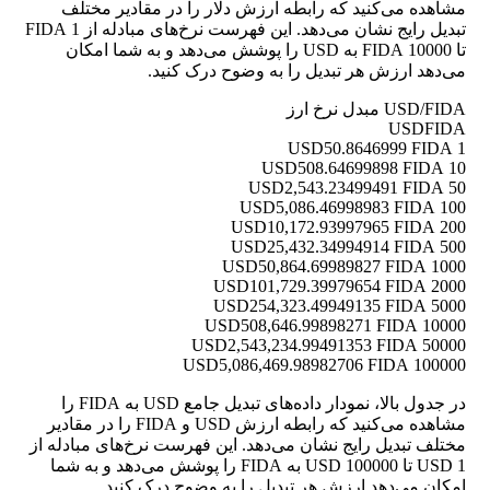
مشاهده می‌کنید که رابطه ارزش دلار را در مقادیر مختلف
تبدیل رایج نشان می‌دهد. این فهرست نرخ‌های مبادله از 1 FIDA
تا 10000 FIDA به USD را پوشش می‌دهد و به شما امکان
می‌دهد ارزش هر تبدیل را به وضوح درک کنید.
USD/FIDA مبدل نرخ ارز
USD
FIDA
50.8646999 FIDA
1 USD
508.64699898 FIDA
10 USD
2,543.23499491 FIDA
50 USD
5,086.46998983 FIDA
100 USD
10,172.93997965 FIDA
200 USD
25,432.34994914 FIDA
500 USD
50,864.69989827 FIDA
1000 USD
101,729.39979654 FIDA
2000 USD
254,323.49949135 FIDA
5000 USD
508,646.99898271 FIDA
10000 USD
2,543,234.99491353 FIDA
50000 USD
5,086,469.98982706 FIDA
100000 USD
در جدول بالا، نمودار داده‌های تبدیل جامع USD به FIDA را
مشاهده می‌کنید که رابطه ارزش USD و FIDA را در مقادیر
مختلف تبدیل رایج نشان می‌دهد. این فهرست نرخ‌های مبادله از
1 USD تا 100000 USD به FIDA را پوشش می‌دهد و به شما
امکان می‌دهد ارزش هر تبدیل را به وضوح درک کنید.