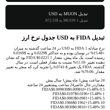
تبدیل MUON به USD
تبدیل 1 MUON به $872.53
تبدیل FIDA به USD جدول نرخ ارز
نرخ مبادله 1 FIDA به USD در 24 ساعت گذشته به میزان
+15.48%
در نوسان بوده و به حداکثر $0.0229 و به $0.0169
رسیده است. یک ماه پیش، مقدار 1 FIDA $0.0221 بود که نشان
دهنده تغییر
-11.10%
نسبت به مقدار فعلی است. در سال
گذشته، FIDA یک تغییر $-0.0741 را تجربه کرد که منجر به تغییر
مقدار
-79.06%
شد.
24 ساعت پیش
1 ماه پیش
1 سال پیش
مقدار
در حال حاضر
24 ساعت پیش
تغییر 24 ساعته
$0.009830
$0.009810
+15.48%
0.5 FIDA
$0.0197
$0.0196
+15.48%
1 FIDA
$0.0983
$0.0981
+15.48%
5 FIDA
$0.1966
$0.1962
+15.48%
10 FIDA
$0.9830
$0.9810
+15.48%
50 FIDA