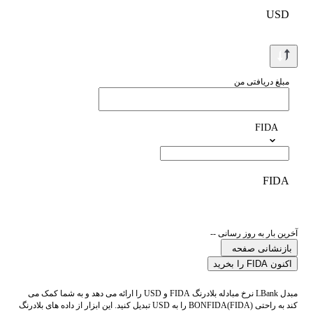
USD
مبلغ دریافتی من
FIDA
FIDA
آخرین بار به روز رسانی --
بازنشانی صفحه
اکنون FIDA را بخرید
مبدل LBank نرخ مبادله بلادرنگ FIDA و USD را ارائه می دهد و به شما کمک می
کند به راحتی BONFIDA(FIDA) را به USD تبدیل کنید. این ابزار از داده های بلادرنگ