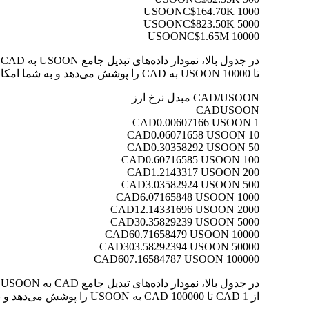
C$164.70K
1000 USOON
C$823.50K
5000 USOON
C$1.65M
10000 USOON
تا 10000 USOON به CAD را پوشش می‌دهد و به شما امکان می‌دهد ارزش هر تبدیل را به وضوح درک کنید.
CAD/USOON مبدل نرخ ارز
CAD
USOON
0.00607166 USOON
1 CAD
0.06071658 USOON
10 CAD
0.30358292 USOON
50 CAD
0.60716585 USOON
100 CAD
1.2143317 USOON
200 CAD
3.03582924 USOON
500 CAD
6.07165848 USOON
1000 CAD
12.14331696 USOON
2000 CAD
30.35829239 USOON
5000 CAD
60.71658479 USOON
10000 CAD
303.58292394 USOON
50000 CAD
607.16584787 USOON
100000 CAD
از 1 CAD تا 100000 CAD به USOON را پوشش می‌دهد و به شما امکان می‌دهد ارزش هر تبدیل را به وضوح درک کنید.