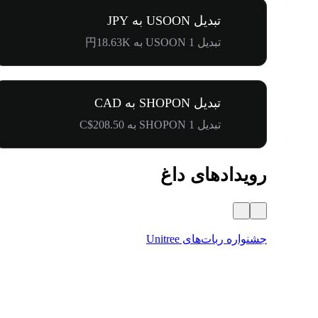
تبدیل USOON به JPY
تبدیل 1 USOON به 円18.63K
تبدیل SHOPON به CAD
تبدیل 1 SHOPON به C$208.50
رویدادهای داغ
جشنواره ربات‌های Unitree