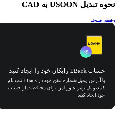
نحوه تبدیل USOON به CAD
بیشتر بدانید
حساب LBank رایگان خود را ایجاد کنید
با آدرس ایمیل/شماره تلفن خود در LBank ثبت نام
کنید،و یک رمز عبور امن برای محافظت از حساب
خود ایجاد کنید