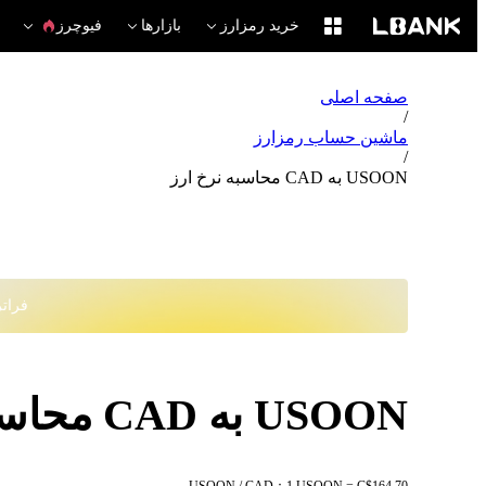
خرید رمزارز
بازارها
فیوچرز
صفحه اصلی
/
ماشین حساب رمزارز
/
USOON به CAD محاسبه نرخ ارز
فراتر از
USOON به CAD محاسبه نرخ ارز