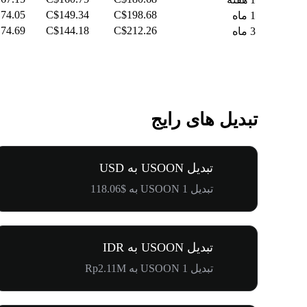
74.05
C$149.34
C$198.68
1 ماه
74.69
C$144.18
C$212.26
3 ماه
تبدیل های رایج
تبدیل USOON به USD
تبدیل 1 USOON به $118.06
تبدیل USOON به IDR
تبدیل 1 USOON به Rp2.11M