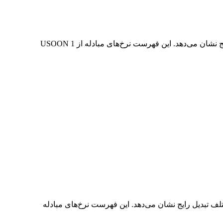
در جدول بالا، نمودار داده‌های تبدیل جامع USOON به CAD را مشاهده می‌کنید که رابطه ارزش دلار را در مقادیر مختلف تبدیل رایج نشان می‌دهد. این فهرست نرخ‌های مبادله از 1 USOON
مع CAD به USOON را مشاهده می‌کنید که رابطه ارزش CAD و USOON را در مقادیر مختلف تبدیل رایج نشان می‌دهد. این فهرست نرخ‌های مبادله