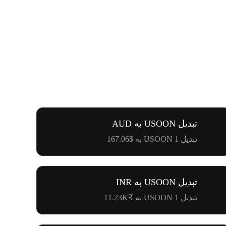
تبدیل USOON به AUD
تبدیل 1 USOON به $167.06
تبدیل USOON به INR
تبدیل 1 USOON به ₹11.23K