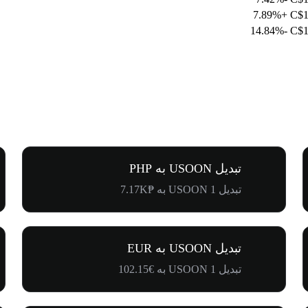
+7.89%
C$1
-14.84%
C$1
تبدیل USOON به PHP
تبدیل 1 USOON به ₱7.17K
تبدیل USOON به EUR
تبدیل 1 USOON به €102.15