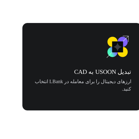
تبدیل USOON به CAD
ارزهای دیجیتال را برای معامله در LBank انتخاب
کنید.