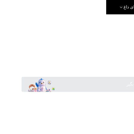
ی داغ
بگیر