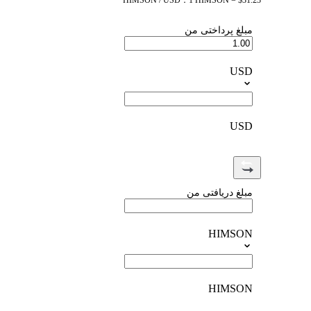
HIMSON / USD：1 HIMSON = $31.23
مبلغ پرداختی من
USD
USD
مبلغ دریافتی من
HIMSON
HIMSON