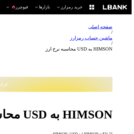
خرید رمزارز
بازارها
فیوچرز
صفحه اصلی
/
ماشین حساب رمزارز
/
HIMSON به USD محاسبه نرخ ارز
فراتر از
HIMSON به USD محاسبه نرخ ارز