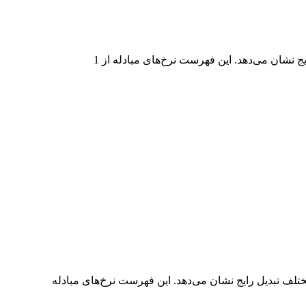
در جدول بالا، نمودار داده‌های تبدیل جامع HIMSON به USD را مشاهده می‌کنید که رابطه ارزش دلار را در مقادیر مختلف تبدیل رایج نشان می‌دهد. این فهرست نرخ‌های مبادله از 1
 جامع USD به HIMSON را مشاهده می‌کنید که رابطه ارزش USD و HIMSON را در مقادیر مختلف تبدیل رایج نشان می‌دهد. این فهرست نرخ‌های مبادله