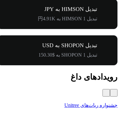
تبدیل HIMSON به JPY
تبدیل 1 HIMSON به 円4.91K
تبدیل SHOPON به USD
تبدیل 1 SHOPON به $150.30
رویدادهای داغ
جشنواره ربات‌های Unitree