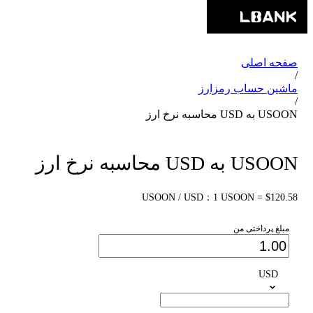
صفحه اصلی
/
ماشین حساب رمزارز
/
USOON به USD محاسبه نرخ ارز
USOON به USD محاسبه نرخ ارز
USOON / USD：1 USOON = $120.58
مبلغ پرداختی من
USD