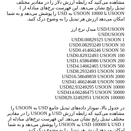
مشاهده می‌کنید که رابطه ارزش دلار را در مقادیر مختلف
تبدیل رایج نشان می‌دهد. این فهرست نرخ‌های مبادله از 1
USOON تا 10000 USOON به USD را پوشش می‌دهد و به شما
امکان می‌دهد ارزش هر تبدیل را به وضوح درک کنید.
USD/USOON مبدل نرخ ارز
USD
USOON
0.00829325 USOON
1 USD
0.08293249 USOON
10 USD
0.41466246 USOON
50 USD
0.82932493 USOON
100 USD
1.65864986 USOON
200 USD
4.14662465 USOON
500 USD
8.2932493 USOON
1000 USD
16.58649859 USOON
2000 USD
41.46624648 USOON
5000 USD
82.93249295 USOON
10000 USD
414.66246475 USOON
50000 USD
829.32492951 USOON
100000 USD
در جدول بالا، نمودار داده‌های تبدیل جامع USD به USOON را
مشاهده می‌کنید که رابطه ارزش USD و USOON را در مقادیر
مختلف تبدیل رایج نشان می‌دهد. این فهرست نرخ‌های مبادله از
1 USD تا 100000 USD به USOON را پوشش می‌دهد و به شما
امکان می‌دهد ارزش هر تبدیل را به وضوح درک کنید.