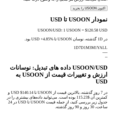
اکنون USOON را بخرید
نمودار USOON تا USD
USOON
/
USD
:
1 USOON = $120.58 USD
در 1D گذشته، نوسان USOON تا USD
+4.85%
بود.
1D
7D
1M
3M
1Y
ALL
--
--
--
USOON/USD داده های تبدیل: نوسانات
ارزش و تغییرات قیمت از USOON به
USD
در 7 روز گذشته، بالاترین قیمت از USOON تا USD $140.14 و
کمترین آن $115.23 بوده است. می‌توانید داده‌های بیشتری را در
جدول زیر بررسی کنید، از جمله قیمت USOON تا USD در 24
ساعت، 30 روز و 90 روز گذشته.