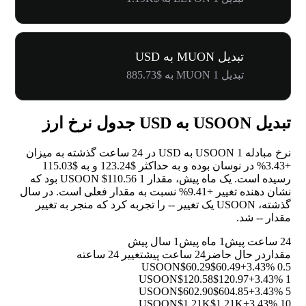
تبدیل MUON به USD
تبدیل 1 MUON به $885.73
تبدیل USOON به USD جدول نرخ ارز
نرخ مبادله 1 USOON به USD در 24 ساعت گذشته به میزان
+3.43%
در نوسان بوده و به حداکثر $123.24 و به $115.03
رسیده است. یک ماه پیش، مقدار 1 USOON $110.56 بود که
نشان دهنده تغییر
+9.41%
نسبت به مقدار فعلی است. در سال
گذشته، USOON یک تغییر
--
را تجربه کرد که منجر به تغییر
مقدار
--
شد.
24 ساعت پیش
1 ماه پیش
1 سال پیش
مقدار
در حال حاضر
24 ساعت پیش
تغییر 24 ساعته
$60.29
$60.49
+3.43%
0.5 USOON
$120.58
$120.97
+3.43%
1 USOON
$602.90
$604.85
+3.43%
5 USOON
$1.21K
$1.21K
+3.43%
10 USOON