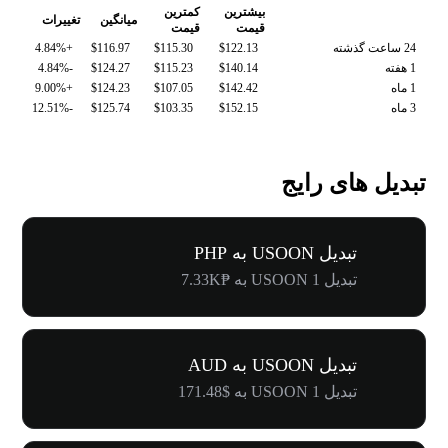
بیشترین
کمترین
میانگین
تغییرات
قیمت
قیمت
24 ساعت گذشته
$122.13
$115.30
$116.97
+4.84%
1 هفته
$140.14
$115.23
$124.27
-4.84%
1 ماه
$142.42
$107.05
$124.23
+9.00%
3 ماه
$152.15
$103.35
$125.74
-12.51%
تبدیل های رایج
تبدیل USOON به PHP
تبدیل 1 USOON به ₱7.33K
تبدیل USOON به AUD
تبدیل 1 USOON به $171.48