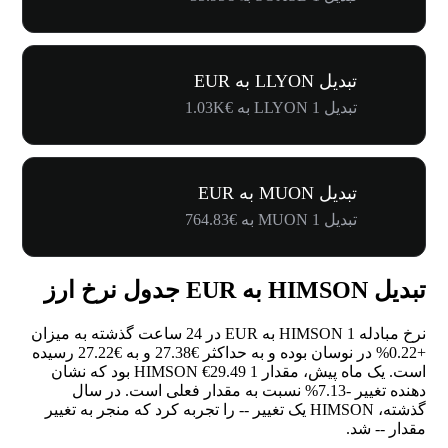
تبدیل LLYON به EUR
تبدیل 1 LLYON به €1.03K
تبدیل MUON به EUR
تبدیل 1 MUON به €764.83
تبدیل HIMSON به EUR جدول نرخ ارز
نرخ مبادله 1 HIMSON به EUR در 24 ساعت گذشته به میزان
+0.22%
در نوسان بوده و به حداکثر €27.38 و به €27.22 رسیده
است. یک ماه پیش، مقدار 1 HIMSON €29.49 بود که نشان
دهنده تغییر
-7.13%
نسبت به مقدار فعلی است. در سال
گذشته، HIMSON یک تغییر
--
را تجربه کرد که منجر به تغییر
مقدار
--
شد.