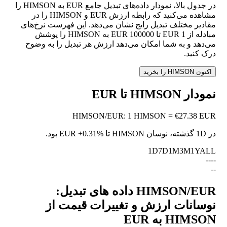
در جدول بالا، نمودار داده‌های تبدیل جامع EUR به HIMSON را
مشاهده می‌کنید که رابطه ارزش EUR و HIMSON را در
مقادیر مختلف تبدیل رایج نشان می‌دهد. این فهرست نرخ‌های
مبادله از 1 EUR تا 100000 EUR به HIMSON را پوشش
می‌دهد و به شما امکان می‌دهد ارزش هر تبدیل را به وضوح
درک کنید.
اکنون HIMSON را بخرید
نمودار HIMSON تا EUR
HIMSON
/
EUR
:
1 HIMSON = €27.38 EUR
در 1D گذشته، نوسان HIMSON تا EUR
+0.31%
بود.
1D
7D
1M
3M
1Y
ALL
--
--
--
HIMSON/EUR داده های تبدیل:
نوسانات ارزش و تغییرات قیمت از
HIMSON به EUR