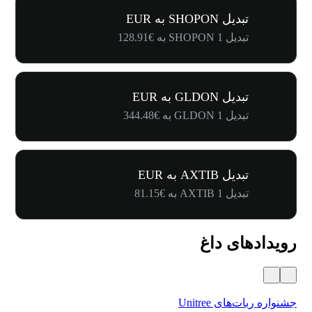
تبدیل SHOPON به EUR
تبدیل 1 SHOPON به €128.91
تبدیل GLDON به EUR
تبدیل 1 GLDON به €344.48
تبدیل AXTIB به EUR
تبدیل 1 AXTIB به €81.15
رویدادهای داغ
جشنواره ربات‌های Unitree
۵۰۰٬۰۰۰ دلار جایز