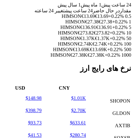
24 ساعت پیش
1 ماه پیش
1 سال پیش
مقدار
در حال حاضر
24 ساعت پیش
تغییر 24 ساعته
€13.69
€13.69
+0.22%
0.5 HIMSON
€27.38
€27.38
+0.22%
1 HIMSON
€136.91
€136.91
+0.22%
5 HIMSON
€273.82
€273.82
+0.22%
10 HIMSON
€1.37K
€1.37K
+0.22%
50 HIMSON
€2.74K
€2.74K
+0.22%
100 HIMSON
€13.69K
€13.69K
+0.22%
500 HIMSON
€27.38K
€27.38K
+0.22%
1000 HIMSON
نرخ های رایج ارز
USD
CNY
$148.98
$1.01K
SHOPON
$398.79
$2.70K
GLDON
$93.73
$633.61
AXTIB
$41.53
$280.74
SOXSB