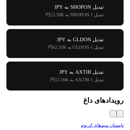
تبدیل SHOPON به JPY
تبدیل 1 SHOPON به 円23.28K
تبدیل GLDON به JPY
تبدیل 1 GLDON به 円62.31K
تبدیل AXTIB به JPY
تبدیل 1 AXTIB به 円12.16K
رویدادهای داغ
تابستان میم‌های اتریوم
کارنا