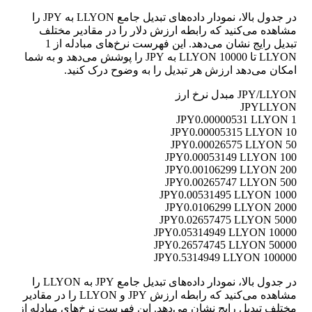
در جدول بالا، نمودار داده‌های تبدیل جامع LLYON به JPY را
مشاهده می‌کنید که رابطه ارزش دلار را در مقادیر مختلف
تبدیل رایج نشان می‌دهد. این فهرست نرخ‌های مبادله از 1
LLYON تا 10000 LLYON به JPY را پوشش می‌دهد و به شما
امکان می‌دهد ارزش هر تبدیل را به وضوح درک کنید.
JPY/LLYON مبدل نرخ ارز
JPY
LLYON
0.00000531 LLYON
1 JPY
0.00005315 LLYON
10 JPY
0.00026575 LLYON
50 JPY
0.00053149 LLYON
100 JPY
0.00106299 LLYON
200 JPY
0.00265747 LLYON
500 JPY
0.00531495 LLYON
1000 JPY
0.0106299 LLYON
2000 JPY
0.02657475 LLYON
5000 JPY
0.05314949 LLYON
10000 JPY
0.26574745 LLYON
50000 JPY
0.5314949 LLYON
100000 JPY
در جدول بالا، نمودار داده‌های تبدیل جامع JPY به LLYON را
مشاهده می‌کنید که رابطه ارزش JPY و LLYON را در مقادیر
مختلف تبدیل رایج نشان می‌دهد. این فهرست نرخ‌های مبادله از