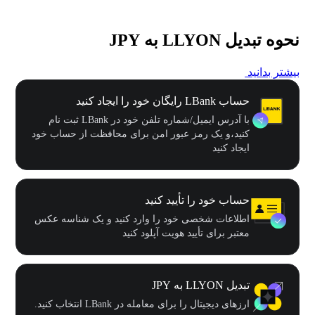
نحوه تبدیل LLYON به JPY
بیشتر بدانید
حساب LBank رایگان خود را ایجاد کنید
با آدرس ایمیل/شماره تلفن خود در LBank ثبت نام
کنید،و یک رمز عبور امن برای محافظت از حساب خود
ایجاد کنید
حساب خود را تأیید کنید
اطلاعات شخصی خود را وارد کنید و یک شناسه عکس
معتبر برای تأیید هویت آپلود کنید
تبدیل LLYON به JPY
ارزهای دیجیتال را برای معامله در LBank انتخاب کنید.