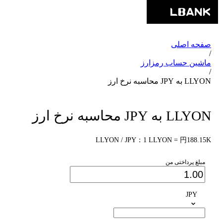
صفحه اصلی
/
ماشین حساب رمزارز
/
LLYON به JPY محاسبه نرخ ارز
LLYON به JPY محاسبه نرخ ارز
LLYON / JPY：1 LLYON = 円188.15K
مبلغ پرداختی من
JPY