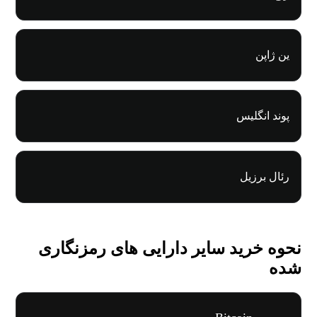
ین ژاپن
پوند انگلیس
رئال برزیل
نحوه خرید سایر دارایی های رمزنگاری
شده