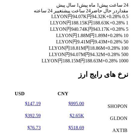
24 ساعت پیش
1 ماه پیش
1 سال پیش
مقدار
در حال حاضر
24 ساعت پیش
تغییر 24 ساعته
円94.07K
円94.32K
+0.28%
0.5 LLYON
円188.15K
円188.63K
+0.28%
1 LLYON
円940.74K
円943.17K
+0.28%
5 LLYON
円1.88M
円1.89M
+0.28%
10 LLYON
円9.41M
円9.43M
+0.28%
50 LLYON
円18.81M
円18.86M
+0.28%
100 LLYON
円94.07M
円94.32M
+0.28%
500 LLYON
円188.15M
円188.63M
+0.28%
1000 LLYON
نرخ های رایج ارز
USD
CNY
$147.19
$995.00
SHOPON
$392.59
$2.65K
GLDON
$76.73
$518.69
AXTIB