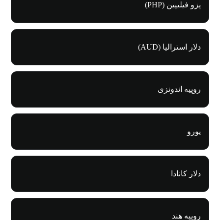
پزو فیلیپین (PHP)
دلار استرالیا (AUD)
روپیه اندونزی
یورو
دلار کانادا
روپیه هند