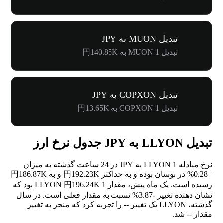
تبدیل MUON به JPY
تبدیل 1 MUON به 円140.85K
تبدیل COPXON به JPY
تبدیل 1 COPXON به 円13.65K
تبدیل LLYON به JPY جدول نرخ ارز
نرخ مبادله 1 LLYON به JPY در 24 ساعت گذشته به میزان
+0.28%
در نوسان بوده و به حداکثر 円192.23K و به 円186.87K
رسیده است. یک ماه پیش، مقدار 1 LLYON 円196.24K بود که
نشان دهنده تغییر
-3.87%
نسبت به مقدار فعلی است. در سال
گذشته، LLYON یک تغییر
--
را تجربه کرد که منجر به تغییر
مقدار
--
شد.