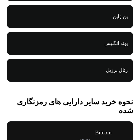
ین ژاپن
پوند انگلیس
رئال برزیل
نحوه خرید سایر دارایی های رمزنگاری
شده
Bitcoin