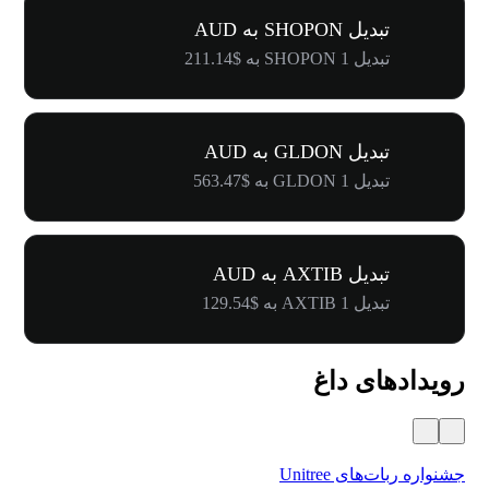
تبدیل SHOPON به AUD
تبدیل 1 SHOPON به $211.14
تبدیل GLDON به AUD
تبدیل 1 GLDON به $563.47
تبدیل AXTIB به AUD
تبدیل 1 AXTIB به $129.54
رویدادهای داغ
جشنواره ربات‌های Unitree
۵۰۰٬۰۰۰ دلار جایز