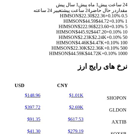
24 ساعت پیش
1 ماه پیش
1 سال پیش
مقدار
در حال حاضر
24 ساعت پیش
تغییر 24 ساعته
$22.30
$22.36
+0.10%
0.5 HIMSON
$44.59
$44.72
+0.10%
1 HIMSON
$222.96
$223.60
+0.10%
5 HIMSON
$445.92
$447.20
+0.10%
10 HIMSON
$2.23K
$2.24K
+0.10%
50 HIMSON
$4.46K
$4.47K
+0.10%
100 HIMSON
$22.30K
$22.36K
+0.10%
500 HIMSON
$44.59K
$44.72K
+0.10%
1000 HIMSON
نرخ های رایج ارز
USD
CNY
$148.96
$1.01K
SHOPON
$397.72
$2.69K
GLDON
$91.35
$617.53
AXTIB
$41.30
$279.19
SOXSB