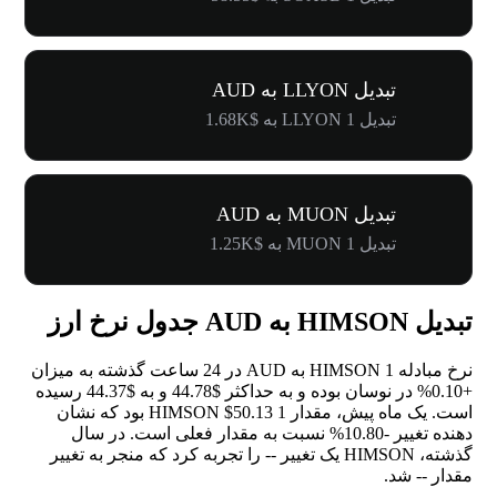
تبدیل LLYON به AUD
تبدیل 1 LLYON به $1.68K
تبدیل MUON به AUD
تبدیل 1 MUON به $1.25K
تبدیل HIMSON به AUD جدول نرخ ارز
نرخ مبادله 1 HIMSON به AUD در 24 ساعت گذشته به میزان
+0.10%
در نوسان بوده و به حداکثر $44.78 و به $44.37 رسیده
است. یک ماه پیش، مقدار 1 HIMSON $50.13 بود که نشان
دهنده تغییر
-10.80%
نسبت به مقدار فعلی است. در سال
گذشته، HIMSON یک تغییر
--
را تجربه کرد که منجر به تغییر
مقدار
--
شد.