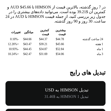
در 7 روز گذشته، بالاترین قیمت از HIMSON تا AUD $45.66 و
کمترین آن $39.21 بوده است. می‌توانید داده‌های بیشتری را در
جدول زیر بررسی کنید، از جمله قیمت HIMSON تا AUD در 24
ساعت، 30 روز و 90 روز گذشته.
بیشترین
کمترین
میانگین
تغییرات
قیمت
قیمت
24 ساعت گذشته
$44.78
$44.37
$44.66
-0.10%
1 هفته
$45.66
$39.21
$43.47
+12.26%
1 ماه
$52.84
$34.87
$44.45
-10.93%
3 ماه
$54.06
$31.69
$42.47
+10.24%
تبدیل های رایج
تبدیل HIMSON به USD
تبدیل 1 HIMSON به $31.46