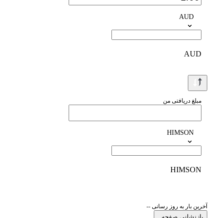
AUD
AUD
مبلغ دریافتی من
HIMSON
HIMSON
آخرین بار به روز رسانی --
بازنشانی صفحه