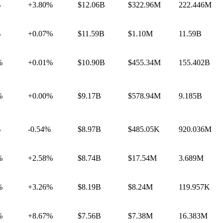
%
+3.80%
$12.06B
$322.96M
222.446M
%
+0.07%
$11.59B
$1.10M
11.59B
%
+0.01%
$10.90B
$455.34M
155.402B
%
+0.00%
$9.17B
$578.94M
9.185B
%
-0.54%
$8.97B
$485.05K
920.036M
%
+2.58%
$8.74B
$17.54M
3.689M
%
+3.26%
$8.19B
$8.24M
119.957K
%
+8.67%
$7.56B
$7.38M
16.383M