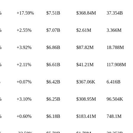
%
+17.59%
$7.51B
$368.84M
37.354B
%
+2.55%
$7.07B
$2.61M
3.366M
%
+3.92%
$6.86B
$87.82M
18.788M
%
+2.11%
$6.61B
$41.21M
117.908M
%
+0.07%
$6.42B
$367.06K
6.416B
%
+3.10%
$6.25B
$308.95M
96.504K
%
+0.60%
$6.18B
$183.41M
748.1M