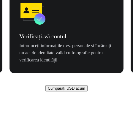
Verificați-vă contul
Introduceți informațiile dvs. personale și încărcați
un act de identitate valid cu fotografie pentru
verificarea identității
Cumpărați USD acum