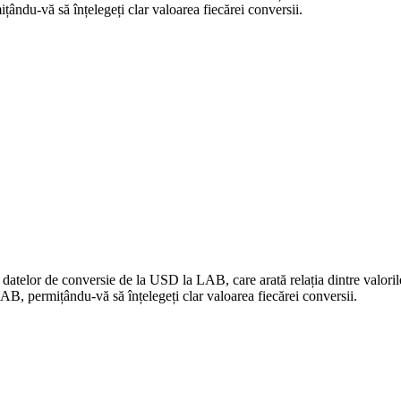
ndu-vă să înțelegeți clar valoarea fiecărei conversii.
a datelor de conversie de la USD la LAB, care arată relația dintre valo
, permițându-vă să înțelegeți clar valoarea fiecărei conversii.