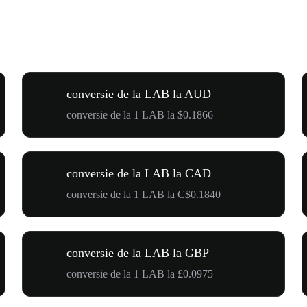
conversie de la LAB la AUD
conversie de la 1 LAB la $0.1866
conversie de la LAB la CAD
conversie de la 1 LAB la C$0.1840
conversie de la LAB la GBP
conversie de la 1 LAB la £0.0975