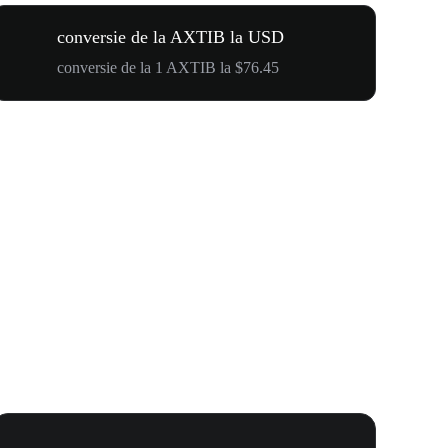
conversie de la AXTIB la USD
conversie de la 1 AXTIB la $76.45
WOOF, QUI