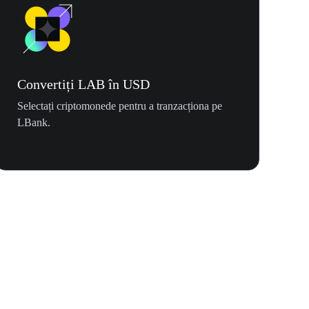
Convertiți LAB în USD
Selectați criptomonede pentru a tranzacționa pe
LBank.