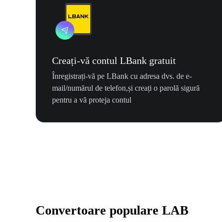
Creați-vă contul LBank gratuit
Înregistrați-vă pe LBank cu adresa dvs. de e-
mail/numărul de telefon,și creați o parolă sigură
pentru a vă proteja contul
Convertoare populare LAB