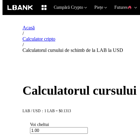
Cumpără Crypto
Piețe
Futures
Acasă
/
Calculator cripto
/
Calculatorul cursului de schimb de la LAB la USD
Calculatorul cursulu
LAB / USD：1 LAB = $0.1313
Voi cheltui