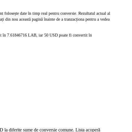
olosește date în timp real pentru conversie. Rezultatul actual al
ți din nou această pagină înainte de a tranzacționa pentru a vedea
it în 7.61846716 LAB, iar 50 USD poate fi convertit în
USD la diferite sume de conversie comune. Lista acoperă