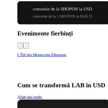
conversie de la SHOPON la USD
conversie de la 1 SHOPON la $145.33
Evenimente fierbinți
L’Été des Memecoins Ethereum
Cum se transformă LAB în USD
Aflați mai multe