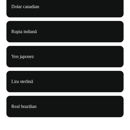
Dolar canadian
Rupia indiană
Yen japonez
Lira sterlină
Real brazilian