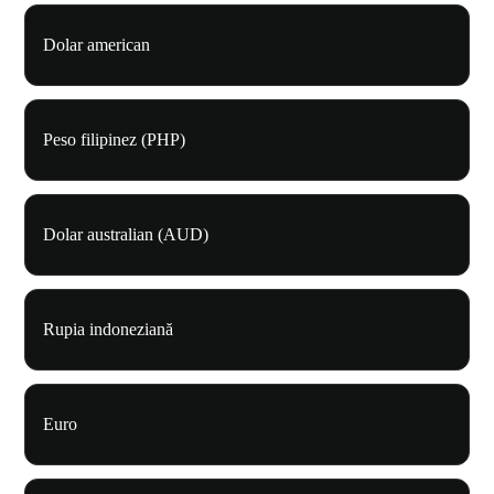
Dolar american
Peso filipinez (PHP)
Dolar australian (AUD)
Rupia indoneziană
Euro